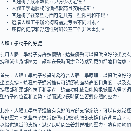
普通椅子成本較低並具有多功能性。
人體工學電腦椅的價格較高且安裝複雜。
普通椅子在某些方面可能具有一些限制和不足。
選購人體工學辦公椅時需要考慮不同因素。
座椅的健康和舒適性對辦公室工作非常重要。
人體工學椅子的好處
使用人體工學椅子有許多優點，這些優點可以提供良好的坐姿支
撐和減少背部壓力，讓您在長時間辦公時感到更加舒適和健康。
首先，人體工學椅子被設計為符合人體工學原理，以提供良好的
坐姿支撐。這種椅子通常擁有可調節的座椅高度和角度，以及支
撐腰部和頸部的扶手和靠背。這些功能使您能夠根據個人需求調
整椅子的位置和姿勢，從而減少長時間坐著對身體的壓力。
此外，人體工學椅子還擁有良好的背部支撐系統，可以有效減輕
背部壓力。這些椅子通常配備可調節的腰部支撐和靠背角度，可
以提供適當的支撐，減少長時間坐著對脊椎的壓力。這有助於預