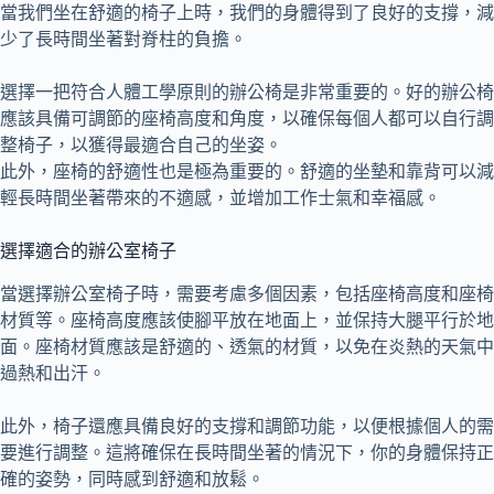
當我們坐在舒適的椅子上時，我們的身體得到了良好的支撐，減
少了長時間坐著對脊柱的負擔。
選擇一把符合人體工學原則的辦公椅是非常重要的。好的辦公椅
應該具備可調節的座椅高度和角度，以確保每個人都可以自行調
整椅子，以獲得最適合自己的坐姿。
此外，座椅的舒適性也是極為重要的。舒適的坐墊和靠背可以減
輕長時間坐著帶來的不適感，並增加工作士氣和幸福感。
選擇適合的辦公室椅子
當選擇辦公室椅子時，需要考慮多個因素，包括座椅高度和座椅
材質等。座椅高度應該使腳平放在地面上，並保持大腿平行於地
面。座椅材質應該是舒適的、透氣的材質，以免在炎熱的天氣中
過熱和出汗。
此外，椅子還應具備良好的支撐和調節功能，以便根據個人的需
要進行調整。這將確保在長時間坐著的情況下，你的身體保持正
確的姿勢，同時感到舒適和放鬆。