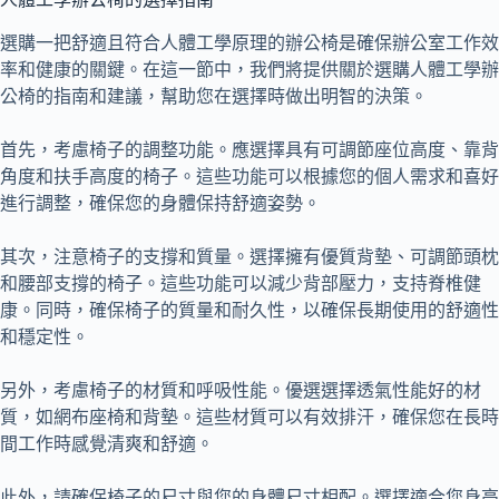
選購一把舒適且符合人體工學原理的辦公椅是確保辦公室工作效
率和健康的關鍵。在這一節中，我們將提供關於選購人體工學辦
公椅的指南和建議，幫助您在選擇時做出明智的決策。
首先，考慮椅子的調整功能。應選擇具有可調節座位高度、靠背
角度和扶手高度的椅子。這些功能可以根據您的個人需求和喜好
進行調整，確保您的身體保持舒適姿勢。
其次，注意椅子的支撐和質量。選擇擁有優質背墊、可調節頭枕
和腰部支撐的椅子。這些功能可以減少背部壓力，支持脊椎健
康。同時，確保椅子的質量和耐久性，以確保長期使用的舒適性
和穩定性。
另外，考慮椅子的材質和呼吸性能。優選選擇透氣性能好的材
質，如網布座椅和背墊。這些材質可以有效排汗，確保您在長時
間工作時感覺清爽和舒適。
此外，請確保椅子的尺寸與您的身體尺寸相配。選擇適合您身高