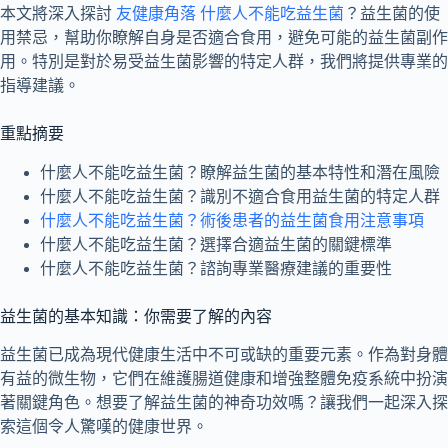
本文將深入探討
友健康角落 什麼人不能吃益生菌
？益生菌的使
用禁忌，幫助你瞭解自身是否適合食用，避免可能的益生菌副作
用。特別是對於易受益生菌影響的特定人群，我們將提供專業的
指導建議。
重點摘要
什麼人不能吃益生菌？瞭解益生菌的基本特性和潛在風險
什麼人不能吃益生菌？識別不適合食用益生菌的特定人群
什麼人不能吃益生菌？術後患者的益生菌食用注意事項
什麼人不能吃益生菌？選擇合適益生菌的關鍵標準
什麼人不能吃益生菌？諮詢專業醫療建議的重要性
益生菌的基本知識：你需要了解的內容
益生菌已成為現代健康生活中不可或缺的重要元素。作為對身體
有益的微生物，它們在維護腸道健康和增強整體免疫系統中扮演
著關鍵角色。想要了解益生菌的神奇功效嗎？讓我們一起深入探
索這個令人驚嘆的健康世界。