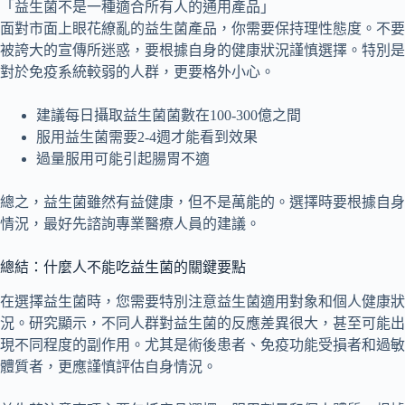
「益生菌不是一種適合所有人的通用產品」
面對市面上眼花繚亂的益生菌產品，你需要保持理性態度。不要
被誇大的宣傳所迷惑，要根據自身的健康狀況謹慎選擇。特別是
對於免疫系統較弱的人群，更要格外小心。
建議每日攝取益生菌菌數在100-300億之間
服用益生菌需要2-4週才能看到效果
過量服用可能引起腸胃不適
總之，益生菌雖然有益健康，但不是萬能的。選擇時要根據自身
情況，最好先諮詢專業醫療人員的建議。
總結：什麼人不能吃益生菌的關鍵要點
在選擇益生菌時，您需要特別注意益生菌適用對象和個人健康狀
況。研究顯示，不同人群對益生菌的反應差異很大，甚至可能出
現不同程度的副作用。尤其是術後患者、免疫功能受損者和過敏
體質者，更應謹慎評估自身情況。