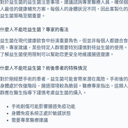
對於益生菌的益生菌注意事項，建議諮詢專業醫療人員，確保個
人最佳的健康補充方案。每個人的身體狀況不同，因此客製化的
益生菌策略至關重要。
什麼人不能吃益生菌？專家的看法
益生菌在現代健康飲食中扮演重要角色，但並非每個人都適合食
用。專家建議，某些特定人群需要特別謹慎對待益生菌的使用。
了解益生菌使用限制可以幫助您更安全地維護腸道健康。
什麼人不能吃益生菌？術後患者的特殊情況
對於剛經歷手術的患者，益生菌可能會帶來潛在風險。手術後的
身體處於恢復階段，腸道環境較為脆弱。醫療專家指出，這類人
群應在醫生指導下謹慎考慮益生菌的攝入。
手術創傷可能影響腸道免疫功能
身體免疫系統正處於敏感狀態
需要專業醫療建議