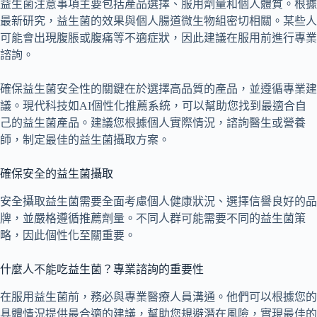
益生菌注意事項主要包括產品選擇、服用劑量和個人體質。根據
最新研究，益生菌的效果與個人腸道微生物組密切相關。某些人
可能會出現腹脹或腹痛等不適症狀，因此建議在服用前進行專業
諮詢。
確保益生菌安全性的關鍵在於選擇高品質的產品，並遵循專業建
議。現代科技如AI個性化推薦系統，可以幫助您找到最適合自
己的益生菌產品。建議您根據個人實際情況，諮詢醫生或營養
師，制定最佳的益生菌攝取方案。
確保安全的益生菌攝取
安全攝取益生菌需要全面考慮個人健康狀況、選擇信譽良好的品
牌，並嚴格遵循推薦劑量。不同人群可能需要不同的益生菌策
略，因此個性化至關重要。
什麼人不能吃益生菌？專業諮詢的重要性
在服用益生菌前，務必與專業醫療人員溝通。他們可以根據您的
具體情況提供最合適的建議，幫助您規避潛在風險，實現最佳的