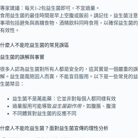
專家建議：每天1-2包益生菌即可，不宜過量。
食用益生菌的最佳時間是早上空腹或飯前。請記住，益生菌注意
事項包括避免與高糖食物、酒精飲料同時食用，以確保益生菌的
有效性。
什麼人不能吃益生菌的常見誤區
益生菌的誤解與事實
很多人認為益生菌對所有人都是安全的，這其實是一個嚴重的誤
解。益生菌風險因人而異，不能盲目服用。以下是一些常見的益
生菌禁忌：
益生菌不是萬能藥：它並非對每個人都同樣有效
過量服用可能導致
益生菌副作用
，如腹脹、腹瀉
不同體質對益生菌的反應不同
什麼人不能吃益生菌？面對益生菌宣傳的理性分析