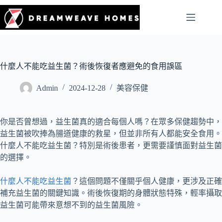
什麼人不能吃益生菌？術後恢復者應避免的食用誤區
Admin
2024-12-28
美容保健
你是否曾想過，益生菌真的適合每個人嗎？在眾多保健趨勢中，
益生菌被吹捧為腸道健康的救星，但並非所有人都能安全食用。
什麼人不能吃益生菌？特別是術後患者，更需要謹慎面對益生菌
的選擇。
什麼人不能吃益生菌
？這個問題不僅關乎個人健康，更涉及正確
補充益生菌的關鍵知識。術後恢復期的身體狀態特殊，輕率攝取
益生菌可能帶來意想不到的益生菌風險。