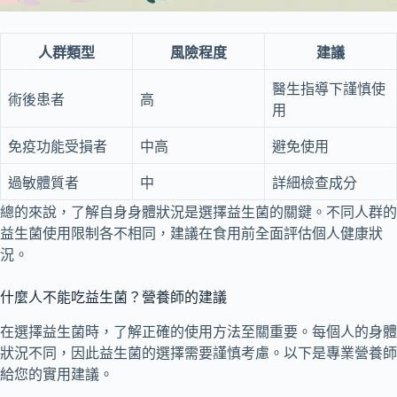
人群類型
風險程度
建議
醫生指導下謹慎使
術後患者
高
用
免疫功能受損者
中高
避免使用
過敏體質者
中
詳細檢查成分
總的來說，了解自身身體狀況是選擇益生菌的關鍵。不同人群的
益生菌使用限制各不相同，建議在食用前全面評估個人健康狀
況。
什麼人不能吃益生菌？營養師的建議
在選擇益生菌時，了解正確的使用方法至關重要。每個人的身體
狀況不同，因此益生菌的選擇需要謹慎考慮。以下是專業營養師
給您的實用建議。