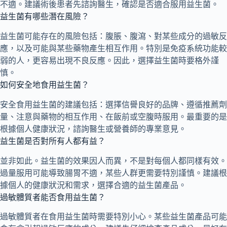
不適。建議術後患者先諮詢醫生，確認是否適合服用益生菌。
益生菌有哪些潛在風險？
益生菌可能存在的風險包括：腹脹、腹瀉、對某些成分的過敏反
應，以及可能與某些藥物產生相互作用。特別是免疫系統功能較
弱的人，更容易出現不良反應。因此，選擇益生菌時要格外謹
慎。
如何安全地食用益生菌？
安全食用益生菌的建議包括：選擇信譽良好的品牌、遵循推薦劑
量、注意與藥物的相互作用、在飯前或空腹時服用。最重要的是
根據個人健康狀況，諮詢醫生或營養師的專業意見。
益生菌是否對所有人都有益？
並非如此。益生菌的效果因人而異，不是對每個人都同樣有效。
過量服用可能導致腸胃不適，某些人群更需要特別謹慎。建議根
據個人的健康狀況和需求，選擇合適的益生菌產品。
過敏體質者能否食用益生菌？
過敏體質者在食用益生菌時需要特別小心。某些益生菌產品可能