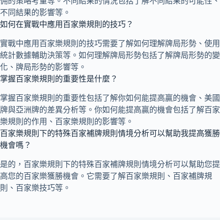
佣的策略考量等。不同結果的情況包括了解不同結果的可能性、
不同結果的影響等。
如何在實戰中應用百家樂規則的技巧？
實戰中應用百家樂規則的技巧需要了解如何理解牌局形勢、使用
統計數據輔助決策等。如何理解牌局形勢包括了解牌局形勢的變
化、牌局形勢的影響等。
掌握百家樂規則的重要性是什麼？
掌握百家樂規則的重要性包括了解你如何能提高贏的機會、美國
牌與亞洲牌的差異分析等。你如何能提高贏的機會包括了解百家
樂規則的作用、百家樂規則的影響等。
百家樂規則下的特殊百家補牌規則情境分析可以幫助我提高獲勝
機會嗎？
是的，百家樂規則下的特殊百家補牌規則情境分析可以幫助您提
高您的百家樂獲勝機會。它需要了解百家樂規則、百家補牌規
則、百家樂技巧等。