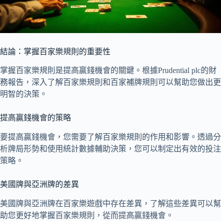
結論：掌握百家樂規則的重要性
掌握百家樂規則是提高贏錢機會的關鍵。根據Prudential plc的財
務報告，深入了解百家樂規則和百家補牌規則可以幫助您做出更
明智的決策。
提高贏錢機會的策略
要提高贏錢機會，您需要了解百家樂規則的作用和影響。透過分
析牌局形勢和使用統計數據輔助決策，您可以制定出有效的投注
策略。
美國牌與亞洲牌的差異
美國牌與亞洲牌在百家樂遊戲中存在差異，了解這些差異可以幫
助您更好地掌握百家樂規則，從而提高贏錢機會。