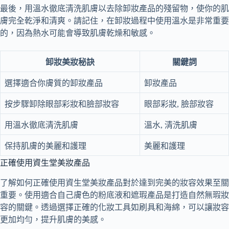
最後，用溫水徹底清洗肌膚以去除卸妝產品的殘留物，使你的肌
膚完全乾淨和清爽。請記住，在卸妝過程中使用溫水是非常重要
的，因為熱水可能會導致肌膚乾燥和敏感。
卸妝美妝秘訣
關鍵詞
選擇適合你膚質的卸妝產品
卸妝產品
按步驟卸除眼部彩妝和臉部妝容
眼部彩妝, 臉部妝容
用溫水徹底清洗肌膚
溫水, 清洗肌膚
保持肌膚的美麗和護理
美麗和護理
正確使用資生堂美妝產品
了解如何正確使用資生堂美妝產品對於達到完美的妝容效果至關
重要。使用適合自己膚色的粉底液和遮瑕產品是打造自然無瑕妝
容的關鍵。透過選擇正確的化妝工具如刷具和海綿，可以讓妝容
更加均勻，提升肌膚的美感。