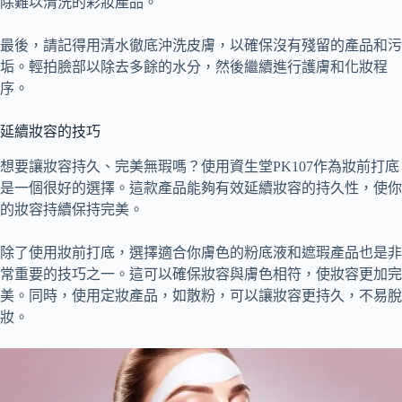
除難以清洗的彩妝產品。
最後，請記得用清水徹底沖洗皮膚，以確保沒有殘留的產品和污
垢。輕拍臉部以除去多餘的水分，然後繼續進行護膚和化妝程
序。
延續妝容的技巧
想要讓妝容持久、完美無瑕嗎？使用資生堂PK107作為妝前打底
是一個很好的選擇。這款產品能夠有效延續妝容的持久性，使你
的妝容持續保持完美。
除了使用妝前打底，選擇適合你膚色的粉底液和遮瑕產品也是非
常重要的技巧之一。這可以確保妝容與膚色相符，使妝容更加完
美。同時，使用定妝產品，如散粉，可以讓妝容更持久，不易脫
妝。