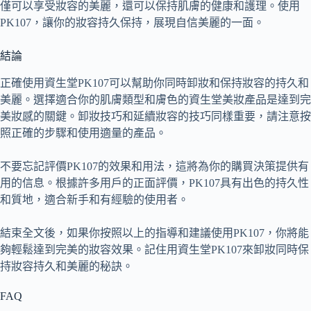
僅可以享受妝容的美麗，還可以保持肌膚的健康和護理。使用
PK107，讓你的妝容持久保持，展現自信美麗的一面。
結論
正確使用資生堂PK107可以幫助你同時卸妝和保持妝容的持久和
美麗。選擇適合你的肌膚類型和膚色的資生堂美妝產品是達到完
美妝感的關鍵。卸妝技巧和延續妝容的技巧同樣重要，請注意按
照正確的步驟和使用適量的產品。
不要忘記評價PK107的效果和用法，這將為你的購買決策提供有
用的信息。根據許多用戶的正面評價，PK107具有出色的持久性
和質地，適合新手和有經驗的使用者。
結束全文後，如果你按照以上的指導和建議使用PK107，你將能
夠輕鬆達到完美的妝容效果。記住用資生堂PK107來卸妝同時保
持妝容持久和美麗的秘訣。
FAQ