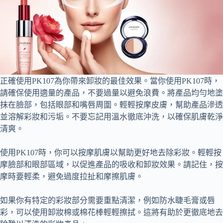
正確使用PK107為你帶來卸妝的最佳效果。當你使用PK107時，
請確保使用適量的產品，不要過量以避免浪費。將產品均勻地塗
抹在臉部，包括眼部和嘴唇周圍。輕輕按摩皮膚，幫助產品滲透
並溶解彩妝和污垢。不要忘記用溫水徹底沖洗，以確保肌膚乾淨
清爽。
使用PK107時，你可以按摩肌膚以幫助更好地去除彩妝。輕輕按
摩臉部和眼部區域，以促進產品的吸收和卸妝效果。請記住，按
摩時要輕柔，避免過度拉扯和摩擦肌膚。
如果你有特定的彩妝部分需要重點清潔，例如防水睫毛膏或唇
彩，可以使用卸妝棉或棉花棒輕輕擦拭。這將有助於更徹底地去