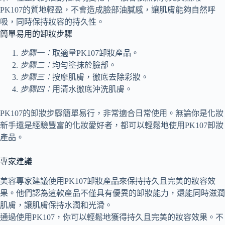
PK107的質地輕盈，不會造成臉部油膩感，讓肌膚能夠自然呼
吸，同時保持妝容的持久性。
簡單易用的卸妝步驟
步驟一：
取適量PK107卸妝產品。
步驟二：
均勻塗抹於臉部。
步驟三：
按摩肌膚，徹底去除彩妝。
步驟四：
用清水徹底沖洗肌膚。
PK107的卸妝步驟簡單易行，非常適合日常使用。無論你是化妝
新手還是經驗豐富的化妝愛好者，都可以輕鬆地使用PK107卸妝
產品。
專家建議
美容專家建議使用PK107卸妝產品來保持持久且完美的妝容效
果。他們認為這款產品不僅具有優異的卸妝能力，還能同時滋潤
肌膚，讓肌膚保持水潤和光滑。
通過使用PK107，你可以輕鬆地獲得持久且完美的妝容效果。不