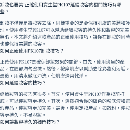
卸妝也要美!正確使用資生堂PK107延續妝容的獨門技巧有哪
些？
卸妝不僅僅是將妝容去除，同樣重要的是要保持肌膚的美麗和護
理。使用資生堂PK107可以幫助延續妝容的持久性和妝容的完美
無暇。本文將介紹這款產品的正確使用技巧，讓你在卸妝的同時
也能保持美麗的妝容。
如何正確使用PK107卸妝技巧？
正確使用PK107是確保卸妝效果的關鍵。首先，使用適量的產
品，在臉部均勻塗抹。然後，按摩肌膚以幫助去除彩妝和污垢。
最後，用清水徹底沖洗，使肌膚清爽乾淨。
如何延續妝容的技巧？
延續妝容的技巧有很多。首先，使用資生堂PK107作為妝前打
底，可以使妝容更持久。其次，選擇適合你的膚色的粉底液和遮
瑕產品，使妝容更加完美。最後，使用定妝產品，如散粉，使妝
容更持久，不易脫妝。
如何讓妝容持久的獨門技巧？