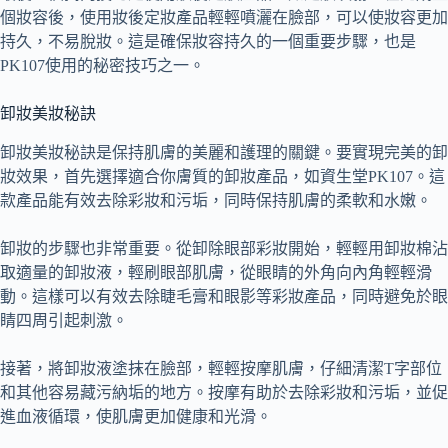
個妝容後，使用妝後定妝產品輕輕噴灑在臉部，可以使妝容更加
持久，不易脫妝。這是確保妝容持久的一個重要步驟，也是
PK107使用的秘密技巧之一。
卸妝美妝秘訣
卸妝美妝秘訣是保持肌膚的美麗和護理的關鍵。要實現完美的卸
妝效果，首先選擇適合你膚質的卸妝產品，如資生堂PK107。這
款產品能有效去除彩妝和污垢，同時保持肌膚的柔軟和水嫩。
卸妝的步驟也非常重要。從卸除眼部彩妝開始，輕輕用卸妝棉沾
取適量的卸妝液，輕刷眼部肌膚，從眼睛的外角向內角輕輕滑
動。這樣可以有效去除睫毛膏和眼影等彩妝產品，同時避免於眼
睛四周引起刺激。
接著，將卸妝液塗抹在臉部，輕輕按摩肌膚，仔細清潔T字部位
和其他容易藏污納垢的地方。按摩有助於去除彩妝和污垢，並促
進血液循環，使肌膚更加健康和光滑。