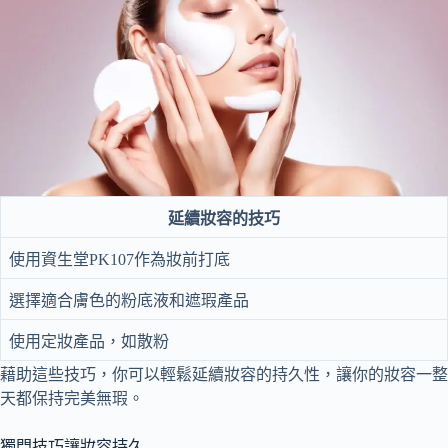
延續妝容的技巧
使用資生堂PK107作為妝前打底
選擇適合膚色的粉底液和遮瑕產品
使用定妝產品，如散粉
藉助這些技巧，你可以輕鬆延續妝容的持久性，讓你的妝容一整
天都保持完美無瑕。
獨門技巧讓妝容持久