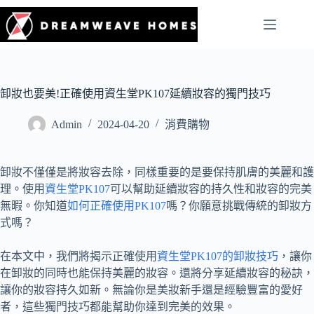
卸妝也要美!正確使用資生堂PK107延續妝容的獨門技巧
Admin
2024-04-20
消費購物
卸妝不僅僅是將妝容去除，同樣重要的是要保持肌膚的美麗和護
理。使用
資生堂PK107
可以幫助延續妝容的持久性和妝容的完美
無暇。你知道
如何正確使用PK107
嗎？你願意挑戰傳統的卸妝方
式嗎？
在本文中，我們將揭示正確使用
資生堂PK107的卸妝技巧
，讓你
在卸妝的同時也能保持美麗的妝容。還將分享延續妝容的秘訣，
讓你的妝容持久如新。無論你是美妝新手還是經驗豐富的愛好
者，這些獨門技巧都能幫助你達到完美的效果。