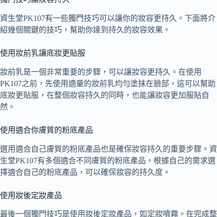
資生堂PK107有一些獨門技巧可以讓你的妝容更持久。下面將介
紹幾個關鍵的技巧，幫助你達到持久的妝容效果。
使用妝前乳讓底妝更貼服
妝前乳是一個非常重要的步驟，可以讓妝容更持久。在使用
PK107之前，先使用適量的妝前乳均勻塗抹在臉部，這可以幫助
底妝更貼服，在整個妝容持久的同時，也能讓妝容更加服貼自
然。
使用適合你膚質的粉底產品
選用適合自己膚質的粉底產品也是確保妝容持久的重要步驟。資
生堂PK107有多個適合不同膚質的粉底產品，根據自己的需求選
擇適合自己的粉底產品，可以確保妝容的持久度。
使用妝後定妝產品
最後一個獨門技巧是使用妝後定妝產品，如定妝噴霧。在完成整