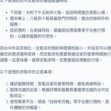
以下是預約台中定點茶的幾個建議時段：
下班後：大約下午五點到七點，這段時間適合放鬆心情。
週末晚上：八點到十點是最熱門的時段，適合約妹和外約
服務。
提前預約：在高峰時段，建議提前透過專業平台進行預
約，以確保服務的可用性。
與台中外送茶相比，定點茶的預約時間彈性較小。外送茶可以根
據您的需求隨時安排，而定點茶則需要根據店家的營業時間進行
調整。這意味著，選擇定點茶時，您需要提前規劃好行程。
以下是預約流程中的注意事項：
確認服務時間：查看店家的營業時間，避免高峰時段。
選擇合適的店家：根據評價和服務質量選擇合適的台中定
點茶店。
使用專業平台：透過「找妹老司機」等平台進行預約，提
升體驗的流暢度。