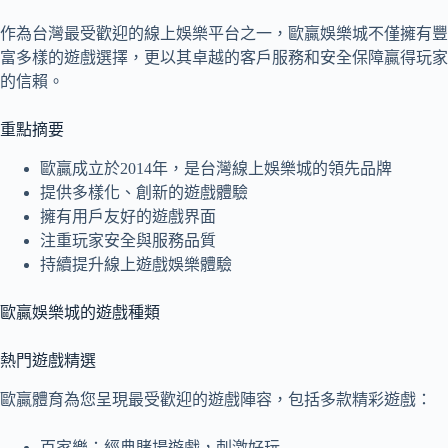
作為台灣最受歡迎的線上娛樂平台之一，歐贏娛樂城不僅擁有豐
富多樣的遊戲選擇，更以其卓越的客戶服務和安全保障贏得玩家
的信賴。
重點摘要
歐贏成立於2014年，是台灣線上娛樂城的領先品牌
提供多樣化、創新的遊戲體驗
擁有用戶友好的遊戲界面
注重玩家安全與服務品質
持續提升線上遊戲娛樂體驗
歐贏娛樂城的遊戲種類
熱門遊戲精選
歐贏體育為您呈現最受歡迎的遊戲陣容，包括多款精彩遊戲：
百家樂：經典賭場遊戲，刺激好玩