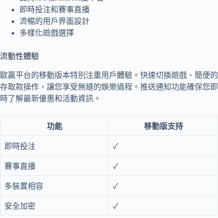
即時投注和賽事直播
流暢的用戶界面設計
多樣化遊戲選擇
流動性體驗
歐贏平台的移動版本特別注重用戶體驗。快速切換遊戲、簡便的
存取款操作，讓您享受無縫的娛樂過程。推送通知功能確保您即
時了解最新優惠和活動資訊。
功能
移動版支持
即時投注
✓
賽事直播
✓
多裝置相容
✓
安全加密
✓