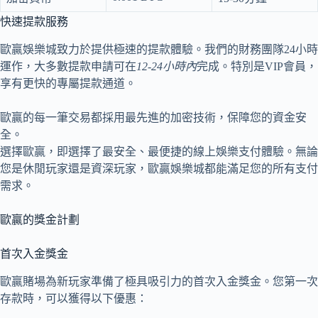
快速提款服務
歐贏娛樂城致力於提供極速的提款體驗。我們的財務團隊24小時
運作，大多數提款申請可在
12-24小時內
完成。特別是VIP會員，
享有更快的專屬提款通道。
歐贏的每一筆交易都採用最先進的加密技術，保障您的資金安
全。
選擇歐贏，即選擇了最安全、最便捷的線上娛樂支付體驗。無論
您是休閒玩家還是資深玩家，歐贏娛樂城都能滿足您的所有支付
需求。
歐贏的獎金計劃
首次入金獎金
歐贏賭場為新玩家準備了極具吸引力的首次入金獎金。您第一次
存款時，可以獲得以下優惠：