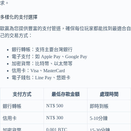
求。
多樣化的支付選擇
歐贏為您提供豐富的支付管道，確保每位玩家都能找到最適合自
己的交易方式：
銀行轉帳：支持主要台灣銀行
電子支付：如 Apple Pay、Google Pay
加密貨幣：比特幣、以太幣等
信用卡：Visa、MasterCard
電子錢包：Line Pay、悠遊卡
支付方式
最低存款金額
處理時間
NT$ 500
銀行轉帳
即時到帳
NT$ 300
信用卡
5-10分鐘
0.001 BTC
加密貨幣
15-30分鐘