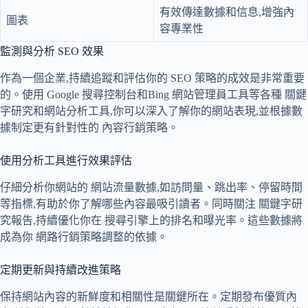
有效傳達數據和信息,增強內
圖表
容專業性
監測與分析 SEO 效果
作為一個企業,持續追蹤和評估你的 SEO 策略的成效是非常重要
的。使用 Google 搜尋控制台和Bing 網站管理員工具等各種 關鍵
字研究和網站分析工具,你可以深入了解你的網站表現,並根據數
據制定更有針對性的 內容行銷策略。
使用分析工具進行效果評估
仔細分析你網站的 網站流量數據,如訪問量、跳出率、停留時間
等指標,有助於你了解哪些內容最吸引讀者。同時關注 關鍵字研
究報告,持續優化你在 搜尋引擎上的排名和曝光率。這些數據將
成為你 網路行銷策略調整的依據。
定期更新與持續改進策略
保持網站內容的新鮮度和相關性是關鍵所在。定期發布優質內