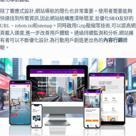
除了響應式設計,網站導航的簡化也非常重要。使用者需要能夠
快速找到所需資訊,因此網站結構應清晰簡潔,並優化
SEO
友好的
URL、robots.txt和sitemap。同時啟用Gzip壓縮等技術,可以提高網
頁載入速度,進一步改善用戶體驗。通過持續監測和分析,網站擁
有者可以不斷優化設計,為行動用戶創造更出色的
內容行銷
體
驗。