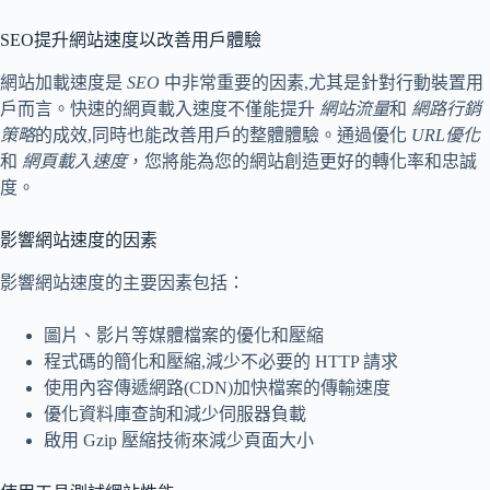
SEO提升網站速度以改善用戶體驗
網站加載速度是
SEO
中非常重要的因素,尤其是針對行動裝置用
戶而言。快速的網頁載入速度不僅能提升
網站流量
和
網路行銷
策略
的成效,同時也能改善用戶的整體體驗。通過優化
URL優化
和
網頁載入速度
，您將能為您的網站創造更好的轉化率和忠誠
度。
影響網站速度的因素
影響網站速度的主要因素包括：
圖片、影片等媒體檔案的優化和壓縮
程式碼的簡化和壓縮,減少不必要的 HTTP 請求
使用內容傳遞網路(CDN)加快檔案的傳輸速度
優化資料庫查詢和減少伺服器負載
啟用 Gzip 壓縮技術來減少頁面大小