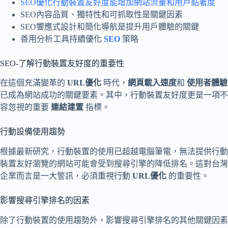
SEO優化行動裝置友好度能增加網站流量和用戶黏著度
SEO內容品質、獨特性和可抓取性是關鍵因素
SEO響應式設計和簡化導航是提升用戶體驗的關鍵
善用分析工具持續優化
SEO
策略
SEO-了解行動裝置友好度的重要性
在這個充滿變革的
URL優化
時代，
網頁載入速度
和
使用者體驗
已成為網站成功的關鍵要素。其中，行動裝置友好度更是一項不
容忽視的重要
連結建置
指標。
行動設備使用趨勢
根據最新研究，行動裝置的使用已超越電腦筆電，無法提供行動
裝置友好瀏覽的網站可能會受到搜尋引擎的降低排名。這對台灣
企業而言是一大警訊，必須重視行動
URL優化
的重要性。
影響搜尋引擎排名的因素
除了行動裝置的使用趨勢外，影響搜尋引擎排名的其他關鍵因素