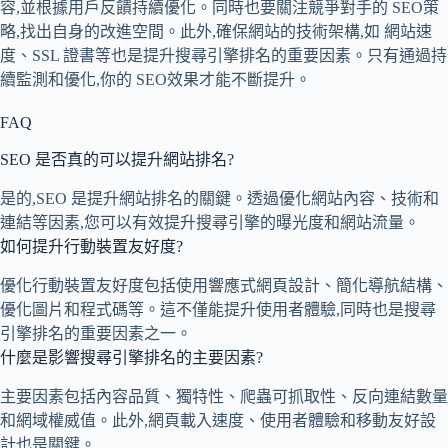
容,並根據用戶反饋持續優化。同時也要關注競爭對手的 SEO策
略,找出自身的改進空間。此外,確保網站的技術架構,如 網站速
度、SSL 證書等也是提升搜尋引擎排名的重要因素。只有通過持
續監測和優化,你的 SEO效果才能不斷提升。
FAQ
SEO 是否真的可以提升網站排名?
是的,SEO 是提升網站排名的關鍵。透過優化網站內容、技術和
連結等因素,您可以有效提升搜尋引擎的曝光度和網站流量。
如何提升行動裝置友好度?
優化行動裝置友好度包括使用響應式網頁設計、簡化導航結構、
優化圖片和程式碼等。這不僅能提升使用者體驗,同時也是搜尋
引擎排名的重要因素之一。
什麼是影響搜尋引擎排名的主要因素?
主要因素包括內容品質、獨特性、爬蟲可抓取性、反向連結數量
和網域權威值。此外,網頁載入速度、使用者體驗和移動友好設
計也是關鍵。