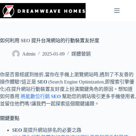
如何利用 SEO 提升台灣網站的行動裝置友好度
Admin
2025-01-09
媒體營銷
你是否曾經感到挫折,當你在手機上瀏覽網站時,遇到了不友善的
操作體驗?這正是
SEO
(Search Engine Optimization,即搜索引擎優
化)在提升網站行動裝置友好度上扮演關鍵角色的原因。想知道
如何善用
將能數位行銷
SEO
幫助您的網站吸引更多手機使用者,
並留住他們嗎?讓我們一起探索這個關鍵議題。
關鍵要點
SEO
是提升網站排名的必要之路