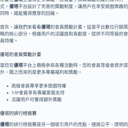
式。
優塔
平台設計了完善的獎勵制度，讓用戶在享受遊戲樂趣的
同時，還能獲得豐厚的回報。
首先，讓我們來看看
優塔
的會員獎勵計畫。這是平台數位行銷策
略的核心部分，根據用戶的活躍度和貢獻度，提供不同等級的會
員特權。
優塔的會員獎勵計畫
當您在
優塔
平台上積極參與各種活動時，您的會員等級會逐步提
升，隨之而來的是更多專屬福利和獎勵。
高級會員專享更多遊戲特權
VIP會員享有專屬客服支持
活躍用戶可獲得額外獎勵
優塔的排行榜競賽
優塔
的排行榜競賽是另一個吸引用戶的亮點，通過公平、透明的