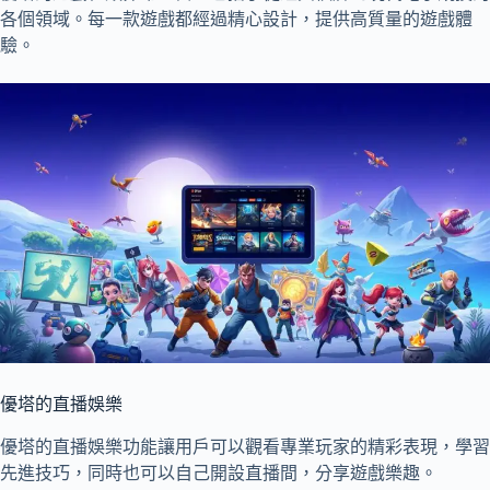
各個領域。每一款遊戲都經過精心設計，提供高質量的遊戲體
驗。
優塔的直播娛樂
優塔的直播娛樂功能讓用戶可以觀看專業玩家的精彩表現，學習
先進技巧，同時也可以自己開設直播間，分享遊戲樂趣。