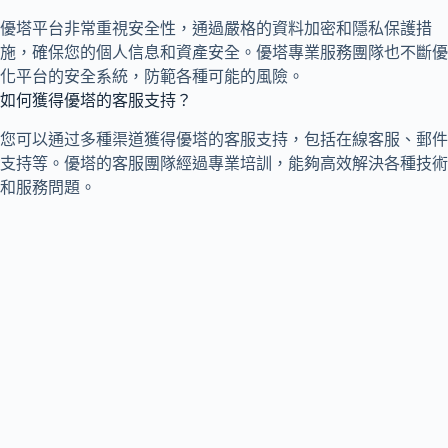
優塔平台非常重視安全性，通過嚴格的資料加密和隱私保護措
施，確保您的個人信息和資產安全。優塔專業服務團隊也不斷優
化平台的安全系統，防範各種可能的風險。
如何獲得優塔的客服支持？
您可以通过多種渠道獲得優塔的客服支持，包括在線客服、郵件
支持等。優塔的客服團隊經過專業培訓，能夠高效解決各種技術
和服務問題。