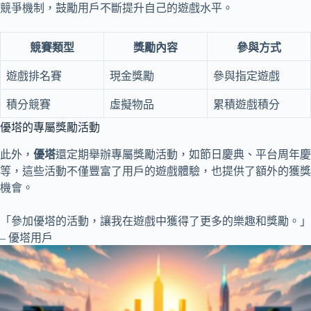
競爭機制，鼓勵用戶不斷提升自己的遊戲水平。
競賽類型
獎勵內容
參與方式
遊戲排名賽
現金獎勵
參與指定遊戲
積分競賽
虛擬物品
累積遊戲積分
優塔的專屬獎勵活動
此外，
優塔
還定期舉辦專屬獎勵活動，如節日慶典、平台周年慶
等，這些活動不僅豐富了用戶的遊戲體驗，也提供了額外的獲獎
機會。
「參加優塔的活動，讓我在遊戲中獲得了更多的樂趣和獎勵。」
– 優塔用戶