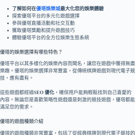
了解如何在
優塔娛樂城
最大化您的娛樂體驗
探索優塔平台的多元化遊戲選擇
參與優塔直播活動和社交互動
獲取優塔獎勵和提升遊戲技巧
體驗優塔平台的全方位娛樂生態系統
優塔的娛樂選擇有哪些特色？
優塔平台以其多樣化的娛樂內容而聞名，讓您在遊戲中獲得無盡
樂趣。優塔的娛樂選擇非常豐富，從傳統棋牌遊戲到現代電子競
技，應有盡有。
這些遊戲都經過
SEO 優化
，確保用戶能夠輕鬆找到自己喜愛的
內容。無論您是喜歡策略性遊戲還是刺激的競技遊戲，優塔都能
滿足您的需求。
優塔的遊戲種類介紹
優塔的遊戲種類非常豐富，包括了從經典棋牌到現代電子競技的