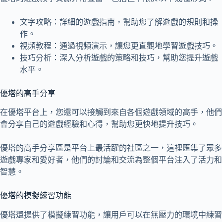
文字攻略：詳細的遊戲指南，幫助您了解遊戲的規則和操
作。
視頻教程：通過視頻演示，讓您更直觀地學習遊戲技巧。
技巧分析：深入分析遊戲的策略和技巧，幫助您提升遊戲
水平。
優塔的高手分享
在優塔平台上，您還可以接觸到來自各個遊戲領域的高手，他們
會分享自己的遊戲經驗和心得，幫助您更快地提升技巧。
優塔的高手分享區是平台上最活躍的社區之一，這裡匯集了眾多
遊戲專家和愛好者，他們的討論和交流為整個平台注入了活力和
智慧。
優塔的模擬練習功能
優塔還提供了模擬練習功能，讓用戶可以在無壓力的環境中練習