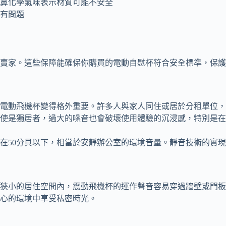
刺鼻化學氣味表示材質可能不安全
質有問題
賣家。這些保障能確保你購買的電動自慰杯符合安全標準，保護
電動飛機杯變得格外重要。許多人與家人同住或居於分租單位，
使是獨居者，過大的噪音也會破壞使用體驗的沉浸感，特別是在
在50分貝以下，相當於安靜辦公室的環境音量。靜音技術的實
狹小的居住空間內，震動飛機杯的運作聲音容易穿過牆壁或門板
心的環境中享受私密時光。