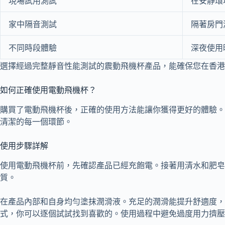
現場試用測試
在安靜環
家中隔音測試
隔著房門
不同時段體驗
深夜使用
選擇經過完整靜音性能測試的震動飛機杯產品，能確保您在香港
如何正確使用電動飛機杯？
購買了電動飛機杯後，正確的使用方法能讓你獲得更好的體驗。
清潔的每一個環節。
使用步驟詳解
使用電動飛機杯前，先確認產品已經充飽電。接著用清水和肥皂
質。
在產品內部和自身均勻塗抹潤滑液。充足的潤滑能提升舒適度
式，你可以逐個試試找到喜歡的。使用過程中避免過度用力擠壓