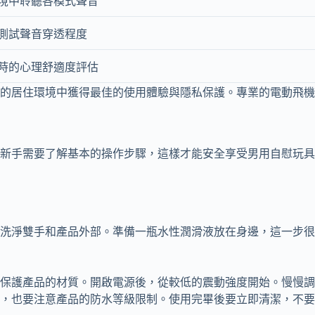
境中聆聽各模式聲音
測試聲音穿透程度
時的心理舒適度評估
的居住環境中獲得最佳的使用體驗與隱私保護。專業的電動飛機
新手需要了解基本的操作步驟，這樣才能安全享受男用自慰玩具
洗淨雙手和產品外部。準備一瓶水性潤滑液放在身邊，這一步很
，保護產品的材質。開啟電源後，從較低的震動強度開始。慢慢
，也要注意產品的防水等級限制。使用完畢後要立即清潔，不要