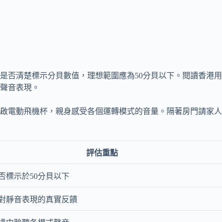
是否清楚標示分貝數值，理想範圍應為50分貝以下。閱讀香港
聲音表現。
啟電動飛機杯，親身感受各個運轉模式的音量。隔著房門請家人
評估重點
否標示於50分貝以下
對靜音表現的真實反饋