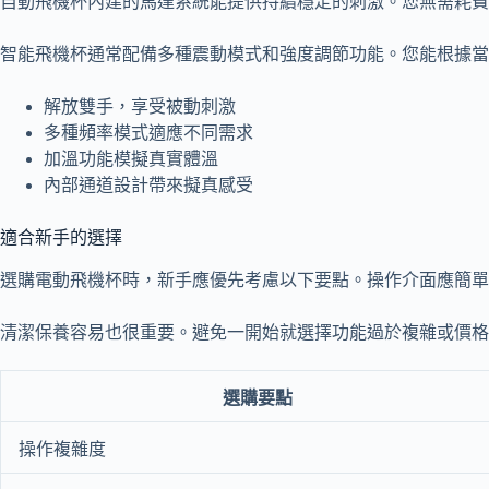
自動飛機杯內建的馬達系統能提供持續穩定的刺激。您無需耗費
智能飛機杯通常配備多種震動模式和強度調節功能。您能根據當
解放雙手，享受被動刺激
多種頻率模式適應不同需求
加溫功能模擬真實體溫
內部通道設計帶來擬真感受
適合新手的選擇
選購電動飛機杯時，新手應優先考慮以下要點。操作介面應簡單
清潔保養容易也很重要。避免一開始就選擇功能過於複雜或價格
選購要點
操作複雜度