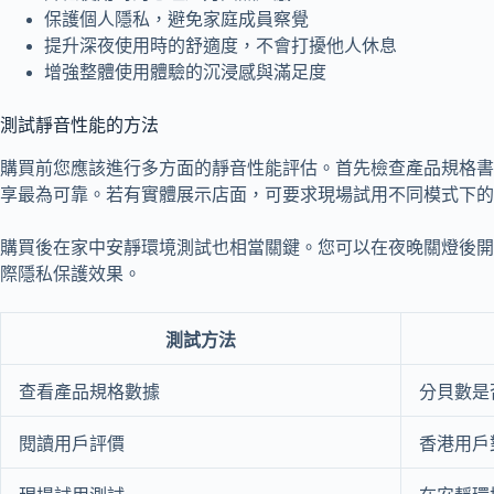
保護個人隱私，避免家庭成員察覺
提升深夜使用時的舒適度，不會打擾他人休息
增強整體使用體驗的沉浸感與滿足度
測試靜音性能的方法
購買前您應該進行多方面的靜音性能評估。首先檢查產品規格書
享最為可靠。若有實體展示店面，可要求現場試用不同模式下的
購買後在家中安靜環境測試也相當關鍵。您可以在夜晚關燈後開
際隱私保護效果。
測試方法
查看產品規格數據
分貝數是
閱讀用戶評價
香港用戶