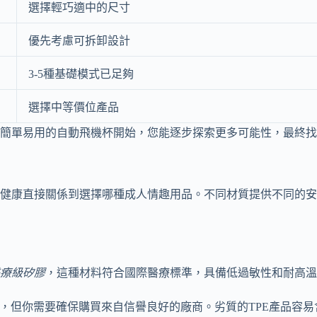
選擇輕巧適中的尺寸
優先考慮可拆卸設計
3-5種基礎模式已足夠
選擇中等價位產品
從簡單易用的自動飛機杯開始，您能逐步探索更多可能性，最終
健康直接關係到選擇哪種成人情趣用品。不同材質提供不同的安
療級矽膠
，這種材料符合國際醫療標準，具備低過敏性和耐高溫
親民，但你需要確保購買來自信譽良好的廠商。劣質的TPE產品容