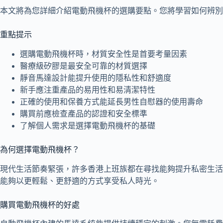
本文將為您詳細介紹電動飛機杯的選購要點。您將學習如何辨別
重點提示
選購電動飛機杯時，材質安全性是首要考量因素
醫療級矽膠是最安全可靠的材質選擇
靜音馬達設計能提升使用的隱私性和舒適度
新手應注重產品的易用性和易清潔特性
正確的使用和保養方式能延長男性自慰器的使用壽命
購買前應檢查產品的認證和安全標準
了解個人需求是選擇電動飛機杯的基礎
為何選擇電動飛機杯？
現代生活節奏緊張，許多香港上班族都在尋找能夠提升私密生活
能夠以更輕鬆、更舒適的方式享受私人時光。
購買電動飛機杯的好處