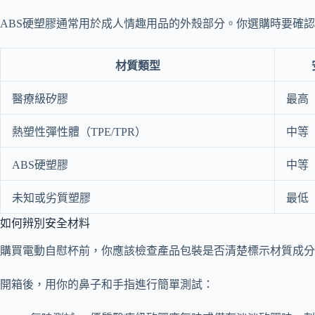
ABS硬塑膠通常用於成人情趣用品的外殼部分。你選購時要確
材質類型
醫療級矽膠
最高
熱塑性彈性體（TPE/TPR）
中等
ABS硬塑膠
中等
未知或劣質塑膠
最低
如何辨別安全材料
購買電動自慰杯前，你應該檢查產品包裝是否清楚標示材質成分
開箱後，用你的鼻子和手指進行簡單測試：