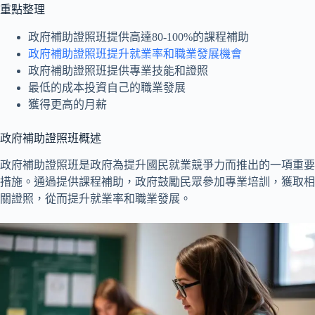
重點整理
政府補助證照班提供高達80-100%的課程補助
政府補助證照班
提升就業率和職業發展機會
政府補助證照班
提供專業技能和證照
最低的成本投資自己的職業發展
獲得更高的月薪
政府補助證照班概述
政府補助證照班是政府為提升國民就業競爭力而推出的一項重要
措施。通過提供課程補助，政府鼓勵民眾參加專業培訓，獲取相
關證照，從而提升就業率和職業發展。