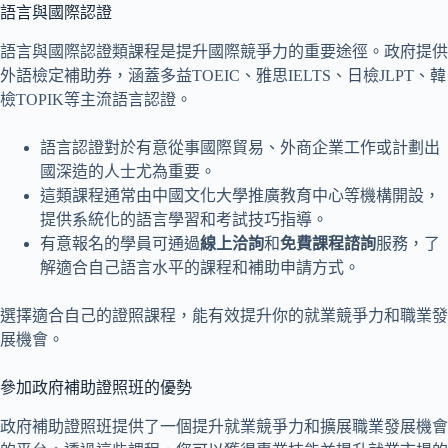
語言與國際認證
語言與國際認證類課程是提升國際競爭力的重要途徑。政府提供
外語檢定補助券，涵蓋多益TOEIC、雅思IELTS、日檢JLPT、韓
檢TOPIK等主流語言認證。
語言認證對於有意從事國際貿易、外商企業工作或計劃出
國深造的人士尤為重要。
這類課程通常由中國文化大學推廣教育中心等機構開設，
提供系統化的語言學習和考試技巧指導。
有意報名的學員可通過
線上洽詢
和
免費課程諮詢
服務，了
解適合自己語言水平的課程和補助申請方式。
選擇適合自己的證照課程，能有效提升你的就業競爭力和職業發
展機會。
參加政府補助證照班的優勢
政府補助證照班提供了一個提升就業競爭力和擴展職業發展機會