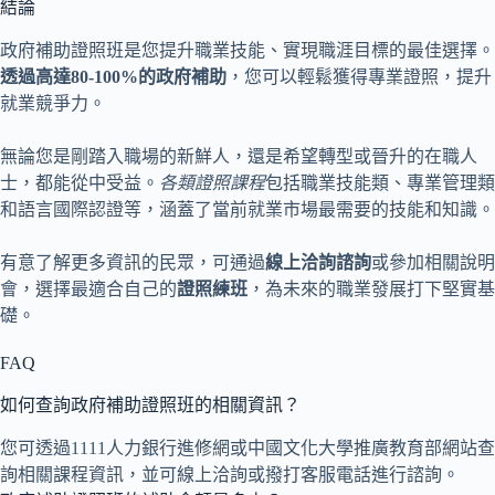
結論
政府補助證照班是您提升職業技能、實現職涯目標的最佳選擇。
透過高達80-100%的政府補助
，您可以輕鬆獲得專業證照，提升
就業競爭力。
無論您是剛踏入職場的新鮮人，還是希望轉型或晉升的在職人
士，都能從中受益。
各類證照課程
包括職業技能類、專業管理類
和語言國際認證等，涵蓋了當前就業市場最需要的技能和知識。
有意了解更多資訊的民眾，可通過
線上洽詢諮詢
或參加相關說明
會，選擇最適合自己的
證照練班
，為未來的職業發展打下堅實基
礎。
FAQ
如何查詢政府補助證照班的相關資訊？
您可透過1111人力銀行進修網或中國文化大學推廣教育部網站查
詢相關課程資訊，並可線上洽詢或撥打客服電話進行諮詢。