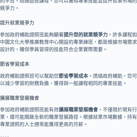
的平台。透過這些課程，您可以獲得專業技能並提升就業市場的
競爭力。
提升就業競爭力
參加政府補助證照班能夠顯著
提升您的就業競爭力
。許多課程如
中國文化大學推廣教育中心開設的專業練班，都是根據市場需求
設計的，確保學員習得的技能符合企業實際需要。
節省學習成本
政府補助證照班可以幫助您
節省學習成本
。透過政府補助，您可
以減少學習的財務負擔，獲得與一般課程相同的專業技能。
擴展職業發展機會
參加政府補助證照班能有效
擴展職業發展機會
，不僅限於現有行
業，還可能開啟全新的職業發展路徑。根據就業市場數據，持有
專業證照的人士通常能獲得更高的月薪。