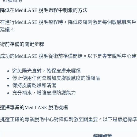
紅腫風險
降低在MediLASE 脫毛過程中刺激的方法
在進行MediLASE 脫毛療程時，降低皮膚刺激是每個敏感
建議。
術前準備的關鍵步驟
成功的MediLASE 脫毛從術前準備開始。以下是專業脫毛中心
避免陽光直射，確保皮膚未曬傷
停止使用任何會增加皮膚敏感度的護膚品
保持皮膚乾燥和清潔
充分補水，增強皮膚防護能力
選擇專業的MediLASE 脫毛機構
挑選正確的專業脫毛中心對降低刺激至關重要。以下是篩選標準
篩選標準