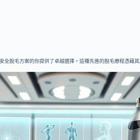
高效、安全脫毛方案的你提供了卓越選擇。這種先進的脫毛療程憑