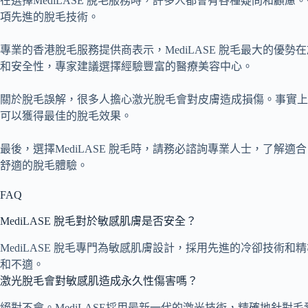
在選擇MediLASE 脫毛服務時，許多人都會有各種疑問和顧
項先進的脫毛技術。
專業的香港脫毛服務提供商表示，MediLASE 脫毛最大的
和安全性，專家建議選擇經驗豐富的醫療美容中心。
關於脫毛誤解，很多人擔心激光脫毛會對皮膚造成損傷。事實上，
可以獲得最佳的脫毛效果。
最後，選擇MediLASE 脫毛時，請務必諮詢專業人士，了
舒適的脫毛體驗。
FAQ
MediLASE 脫毛對於敏感肌膚是否安全？
MediLASE 脫毛專門為敏感肌膚設計，採用先進的冷卻技
和不適。
激光脫毛會對敏感肌造成永久性傷害嗎？
絕對不會。MediLASE採用最新一代的激光技術，精確地針