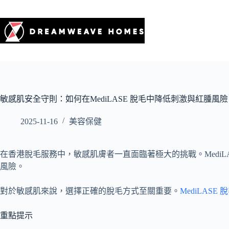
敏感肌安全守則：如何在MediLASE 脫毛中降低刺激與紅腫風險
2025-11-16
美容保健
在香港脫毛服務中，敏感肌膚者一直面臨著極大的挑戰。Medi
風險。
對於敏感肌來說，選擇正確的脫毛方式至關重要。
MediLASE 
重點提示