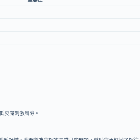
降低皮膚刺激風險。