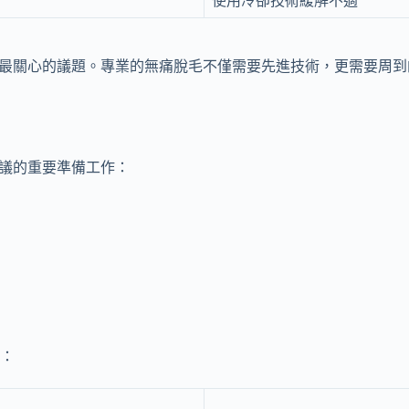
使用冷卻技術緩解不適
肌客戶最關心的議題。專業的無痛脫毛不僅需要先進技術，更需要
建議的重要準備工作：
：