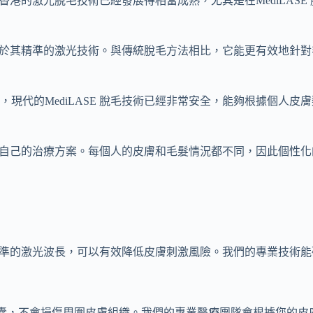
慮。香港的激光脫毛技術已經發展得相當成熟，尤其是在MediLA
優勢在於其精準的激光技術。與傳統脫毛方法相比，它能更有效地
現代的MediLASE 脫毛技術已經非常安全，能夠根據個人
解適合自己的治療方案。每個人的皮膚和毛髮情況都不同，因此個
術和精準的激光波長，可以有效降低皮膚刺激風險。我們的專業技
對毛囊，不會損傷周圍皮膚組織。我們的專業醫療團隊會根據您的