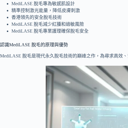
MediLASE 脫毛專為敏感肌設計
精準控制激光能量，降低皮膚刺激
香港領先的安全脫毛技術
MediLASE 脫毛減少紅腫和過敏風險
MediLASE 脫毛專業護理確保脫毛安全
認識MediLASE 脫毛的原理與優勢
MediLASE 脫毛是現代永久脫毛技術的巔峰之作，為尋求