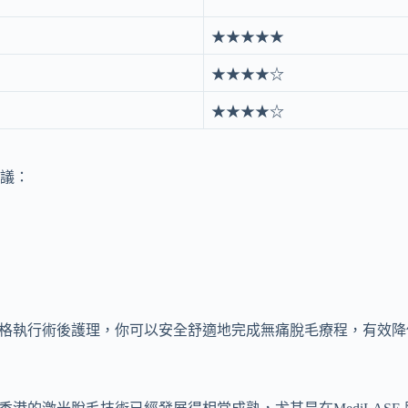
★★★★★
★★★★☆
★★★★☆
議：
以及嚴格執行術後護理，你可以安全舒適地完成無痛脫毛療程，有效