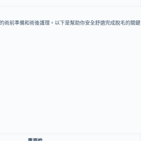
周到的術前準備和術後護理。以下是幫助你安全舒適完成脫毛的關鍵
重要性