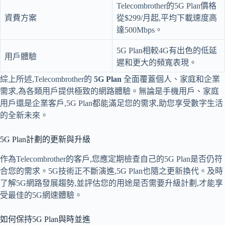
Telecombrother的5G Plan價格
資費方案
從$299/月起,平均下載速度高
達500Mbps。
5G Plan相較4G有出色的低延
用戶體驗
遲和更大的頻寬表現。
綜上所述,Telecombrother的
5G Plan
全面覆蓋個人、家庭和企業
需求,為各類用戶提供極致的網路體驗。無論是手機用戶、家庭
用戶還是企業客戶,5G Plan都能滿足您的需求,助您享受數字生活
的全新未來。
5G Plan計劃的更新與升級
作為Telecombrother的客戶,您應定期檢查自己的5G Plan是否仍符
合您的需求。5G技術正不斷演進,5G Plan也隨之更新換代。及時
了解5G網路發展趨勢,並評估您的用途是否需要升級計劃,才能享
受最佳的5G網速體驗。
如何保持5G Plan與時並進