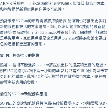
AR/VR 等服務。此外,5G網絡的延遲時間大幅降低,將為自駕車
和物聯網等新興應用創造更多可能性。
預計未來5G Plan的市場需求將持續增長,營運商也將推出更多創
新的服務和靈活的方案選擇。您可以密切關注5G技術的最新發
展趨勢,適時調整自己的5G Plan,以獲得最佳的上網體驗。無論您
是手機用戶、家庭用戶還是企業用戶,5G Plan都將為您帶來更出
色的連接和更豐富的應用。
5G Plan技術進步的影響
隨著5G技術不斷進步,5G Plan將提供更快的速度和更低的延遲。
例如,5G網絡可以讓下載一小時的4K影片只需不到10秒,為您帶來
更出色的體驗。此外,5G的低延遲特性也將推動自駕車、遠程醫
療等嶄新應用的發展。
潛在的5G Plan新服務與應用
5G Plan的高速和低延遲特性,將為虛擬實境(VR)、增強實境(AR)