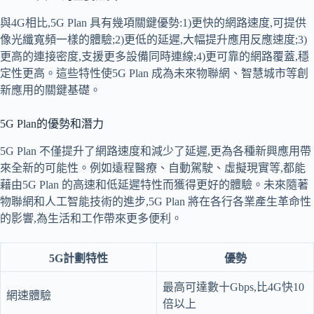
與4G相比,5G Plan 具有幾項關鍵優勢:1)更快的網路速度,可提供
像光纖寬頻一樣的體驗;2)更低的延遲,大幅提升應用反應速度;3)
更高的連接密度,支援更多設備同時連線;4)更可靠的網路覆蓋,穩
定性更高。這些特性使5G Plan 成為未來物聯網、智慧城市等創
新應用的關鍵基礎。
5G Plan的優勢和潛力
5G Plan 不僅提升了網路速度和減少了延遲,更為各種新興應用帶
來全新的可能性。例如遠程醫療、自動駕駛、虛擬現實等,都能
藉由5G Plan 的高速和低延遲特性而獲得更好的體驗。未來隨著
物聯網和人工智能技術的進步,5G Plan 將在各行各業產生革命性
的影響,為生活和工作帶來更多便利。
5G計劃特性
優勢
最高可達數十Gbps,比4G快10
網速體驗
倍以上