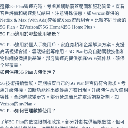
選擇5G Plan營運商時，考慮其網路覆蓋範圍和服務質量。查看
客戶評價和網速測試結果。注意特殊優惠，如Verizon提供的
Netflix & Max (With Ads)套餐或Xbox遊戲組合。比較不同等級的
5G Plan，如Verizon的5G Home和5G Home Plus。
5G Plan適用於哪些使用場景？
5G Plan適用於個人手機用戶、家庭寬頻和企業解決方案。支援
高清視頻會議、雲端遊戲等應用。5G Plan也為自動駕駛技術和
物聯網設備提供基礎。部分營運商提供家庭Wi-Fi延伸器，確保
全屋覆蓋。
如何保持5G Plan與時俱進？
5G技術持續發展，定期檢查自己的5G Plan是否仍符合需求。考
慮升級時機，如新功能推出或優惠方案出現。升級時注意設備相
容性、合約條款變更等。部分營運商允許靈活調整計劃，如
Verizon的myPlan。
5G Plan如何管理數據使用？
了解5G Plan的數據限制和政策。部分計劃提供無限數據，但可