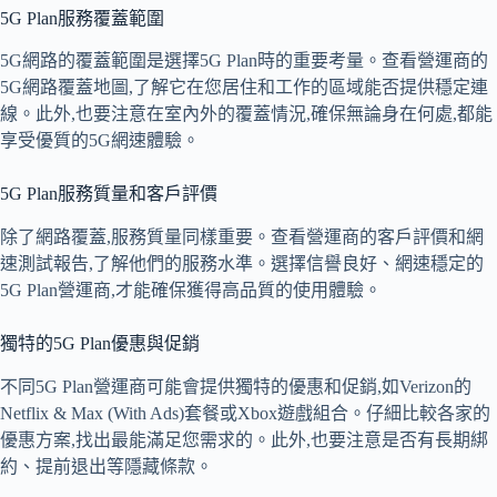
5G Plan服務覆蓋範圍
5G網路的覆蓋範圍是選擇5G Plan時的重要考量。查看營運商的
5G網路覆蓋地圖,了解它在您居住和工作的區域能否提供穩定連
線。此外,也要注意在室內外的覆蓋情況,確保無論身在何處,都能
享受優質的5G網速體驗。
5G Plan服務質量和客戶評價
除了網路覆蓋,服務質量同樣重要。查看營運商的客戶評價和網
速測試報告,了解他們的服務水準。選擇信譽良好、網速穩定的
5G Plan營運商,才能確保獲得高品質的使用體驗。
獨特的5G Plan優惠與促銷
不同5G Plan營運商可能會提供獨特的優惠和促銷,如Verizon的
Netflix & Max (With Ads)套餐或Xbox遊戲組合。仔細比較各家的
優惠方案,找出最能滿足您需求的。此外,也要注意是否有長期綁
約、提前退出等隱藏條款。