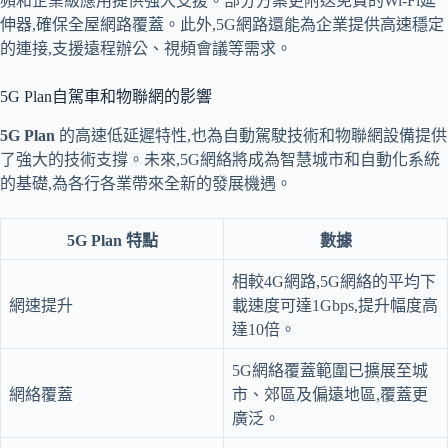
頻和企業級應用提供強大支援。部分方案更附送免費的Wi-Fi延
伸器,確保全屋網路覆蓋。此外,5G網路還能為企業提供高速穩定
的連接,支援遠程辦公、視頻會議等需求。
5G Plan自駕車和物聯網的影響
5G Plan
的高速低延遲特性,也為自動駕駛技術和物聯網設備提供
了強大的技術支撐。未來,5G網絡將成為智慧城市和自動化系統
的基礎,為各行各業帶來全新的發展機遇。
5G Plan 特點
數據
相較4G網路,5G網絡的平均下
網速提升
載速度可達1Gbps,提升幅度高
達10倍。
5G網絡覆蓋範圍已擴展至城
網絡覆蓋
市、郊區及偏遠地區,覆蓋更
廣泛。