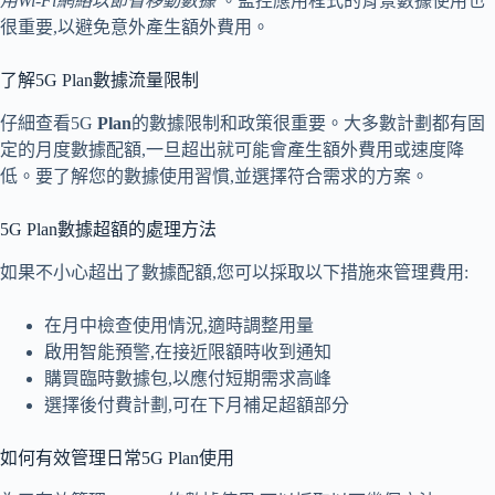
用Wi-Fi網絡以節省移動數據
。監控應用程式的背景數據使用也
很重要,以避免意外產生額外費用。
了解5G Plan數據流量限制
仔細查看5G
Plan
的數據限制和政策很重要。大多數計劃都有固
定的月度數據配額,一旦超出就可能會產生額外費用或速度降
低。要了解您的數據使用習慣,並選擇符合需求的方案。
5G Plan數據超額的處理方法
如果不小心超出了數據配額,您可以採取以下措施來管理費用:
在月中檢查使用情況,適時調整用量
啟用智能預警,在接近限額時收到通知
購買臨時數據包,以應付短期需求高峰
選擇後付費計劃,可在下月補足超額部分
如何有效管理日常5G Plan使用