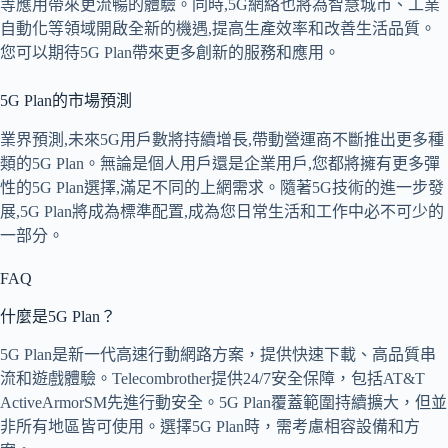
等應用帶來更流暢的體驗。同時,5G網絡也將為智慧城市、工業
自動化等領域開啟全新的機遇,提高生產效率和改善生活品質。
您可以期待5G Plan帶來更多創新的服務和應用。
5G Plan的市場預測
業界預測,未來5G用戶數將持續增長,帶動營運商不斷推出更多種
類的5G Plan。無論是個人用戶還是企業用戶,您都將擁有更多彈
性的5G Plan選擇,滿足不同的上網需求。隨著5G技術的進一步發
展,5G Plan將成為標準配置,成為您日常生活和工作中必不可少的
一部分。
FAQ
什麼是5G Plan？
5G Plan是新一代高速行動網路方案，提供快速下載、高品質串
流和遊戲體驗。Telecombrother提供24/7安全保障，包括AT&T
ActiveArmorSM先進行動安全。5G Plan覆蓋範圍持續擴大，但並
非所有地區皆可使用。選擇5G Plan時，需考慮相容設備和方