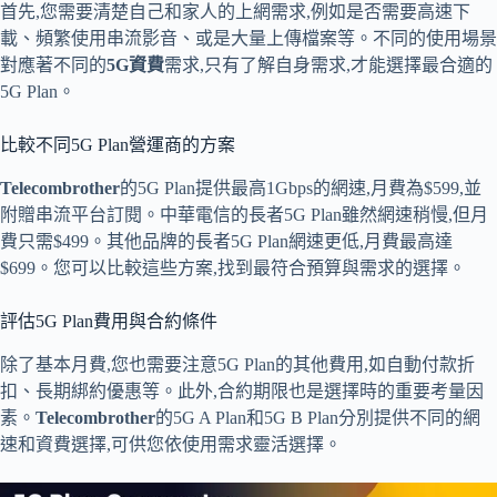
首先,您需要清楚自己和家人的上網需求,例如是否需要高速下
載、頻繁使用串流影音、或是大量上傳檔案等。不同的使用場景
對應著不同的
5G資費
需求,只有了解自身需求,才能選擇最合適的
5G Plan。
比較不同5G Plan營運商的方案
Telecombrother
的5G Plan提供最高1Gbps的網速,月費為$599,並
附贈串流平台訂閱。中華電信的長者5G Plan雖然網速稍慢,但月
費只需$499。其他品牌的長者5G Plan網速更低,月費最高達
$699。您可以比較這些方案,找到最符合預算與需求的選擇。
評估5G Plan費用與合約條件
除了基本月費,您也需要注意5G Plan的其他費用,如自動付款折
扣、長期綁約優惠等。此外,合約期限也是選擇時的重要考量因
素。
Telecombrother
的5G A Plan和5G B Plan分別提供不同的網
速和資費選擇,可供您依使用需求靈活選擇。