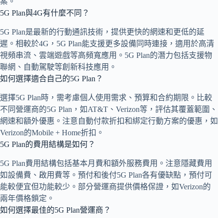
案。
5G Plan與4G有什麼不同？
5G Plan是最新的行動通訊技術，提供更快的網速和更低的延
遲。相較於4G，5G Plan能支援更多設備同時連接，適用於高清
視頻串流、雲端遊戲等高頻寬應用。5G Plan的潛力包括支援物
聯網、自動駕駛等創新科技應用。
如何選擇適合自己的5G Plan？
選擇5G Plan時，需考慮個人使用需求、預算和合約期限。比較
不同營運商的5G Plan，如AT&T、Verizon等，評估其覆蓋範圍、
網速和額外優惠。注意自動付款折扣和綁定行動方案的優惠，如
Verizon的Mobile + Home折扣。
5G Plan的費用結構是如何？
5G Plan費用結構包括基本月費和額外服務費用。注意隱藏費用
如設備費、啟用費等。預付和後付5G Plan各有優缺點，預付可
能較便宜但功能較少。部分營運商提供價格保證，如Verizon的
兩年價格鎖定。
如何選擇最佳的5G Plan營運商？