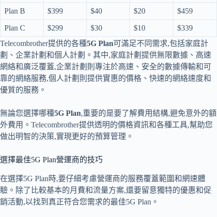
Plan B
$399
$40
$20
$459
Plan C
$299
$30
$10
$339
Telecombrother提供的各種
5G Plan
可滿足不同需求,包括家庭計
劃、企業計劃和個人計劃。其中,家庭計劃提供無限數據、高速
網絡和廣泛覆蓋,企業計劃則專注於高速、安全的數據傳輸和可
靠的網絡服務,個人計劃則提供實惠的價格、快速的網絡速度和
優質的服務。
無論您選擇哪種
5G Plan
,重要的是要了解費用結構,避免意外的額
外費用。Telecombrother提供透明的價格資訊和各種工具,幫助您
做出明智的決策,實現更好的預算管理。
選擇最佳5G Plan營運商的技巧
在選擇5G Plan時,要仔細考慮營運商的服務覆蓋範圍和網速體
驗。除了比較基本的月費和流量方案,還要留意獨特的優惠和促
銷活動,以找到真正符合您需求的最佳5G Plan。