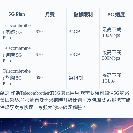
5G Plan
月費
數據限制
5G 速度
Telecombrothe
最高下載
$50
35GB
r 基礎 5G
100Mbps
Plan
Telecombrothe
最高下載
$70
50GB
r 進階 5G
300Mbps
Plan
Telecombrothe
最高下載
$90
r 旗艦 5G
無限制
1Gbps
Plan
總之,作為Telecombrother的5G Plan用戶,您需要時刻關注5G網路
發展趨勢,並根據自身需求適時升級计划。及時調整5G服务可確
保您享受最快速、最強大的5G網速體驗。