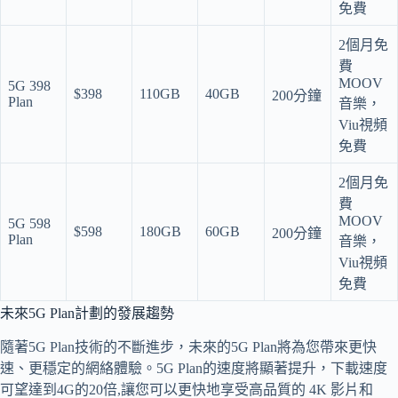
免費
2個月免
費
MOOV
5G 398
$398
110GB
40GB
200分鐘
Plan
音樂，
Viu視頻
免費
2個月免
費
MOOV
5G 598
$598
180GB
60GB
200分鐘
Plan
音樂，
Viu視頻
免費
未來5G Plan計劃的發展趨勢
隨著5G Plan技術的不斷進步，未來的5G Plan將為您帶來更快
速、更穩定的網絡體驗。5G Plan的速度將顯著提升，下載速度
可望達到4G的20倍,讓您可以更快地享受高品質的 4K 影片和