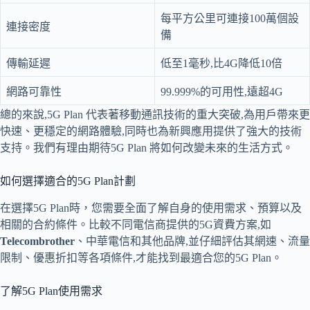
每平方公里可連接100萬個設
連接密度
備
傳輸延遲
低至1毫秒,比4G降低10倍
網路可靠性
99.999%的可用性,遠超4G
總的來說,5G Plan 代表著移動通訊技術的重大突破,為用戶帶來更
快速、更穩定的網路體驗,同時也為新興應用提供了強大的技術
支持。我們有理由期待5G Plan 將如何改變未來的生活方式。
如何選擇適合的5G Plan計劃
在選擇5G Plan時，您需要全面了解自身的使用需求、預算以及
相關的合約條件。比較不同電信商提供的5G資費方案,如
Telecombrother
、中華電信和其他品牌,並仔細評估其網速、流量
限制、優惠折扣等各項條件,才能找到最適合您的5G Plan。
了解5G Plan使用需求