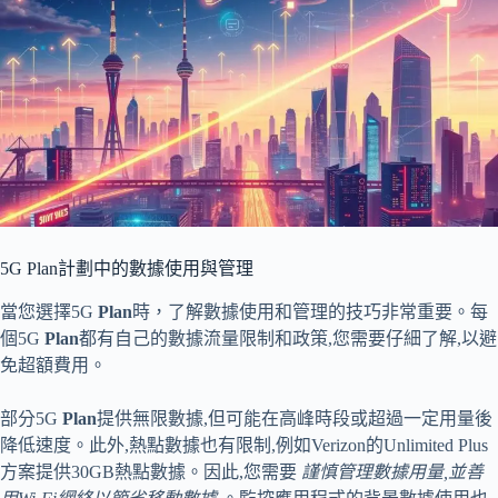
5G Plan計劃中的數據使用與管理
當您選擇5G
Plan
時，了解數據使用和管理的技巧非常重要。每
個5G
Plan
都有自己的數據流量限制和政策,您需要仔細了解,以避
免超額費用。
部分5G
Plan
提供無限數據,但可能在高峰時段或超過一定用量後
降低速度。此外,熱點數據也有限制,例如Verizon的Unlimited Plus
方案提供30GB熱點數據。因此,您需要
謹慎管理數據用量,並善