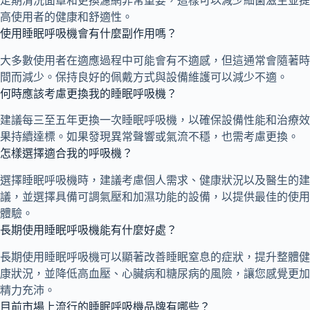
定期清洗面罩和更換濾網非常重要，這樣可以減少細菌滋生並提
高使用者的健康和舒適性。
使用睡眠呼吸機會有什麼副作用嗎？
大多數使用者在適應過程中可能會有不適感，但這通常會隨著時
間而減少。保持良好的佩戴方式與設備維護可以減少不適。
何時應該考慮更換我的睡眠呼吸機？
建議每三至五年更換一次睡眠呼吸機，以確保設備性能和治療效
果持續達標。如果發現異常聲響或氣流不穩，也需考慮更換。
怎樣選擇適合我的呼吸機？
選擇睡眠呼吸機時，建議考慮個人需求、健康狀況以及醫生的建
議，並選擇具備可調氣壓和加濕功能的設備，以提供最佳的使用
體驗。
長期使用睡眠呼吸機能有什麼好處？
長期使用睡眠呼吸機可以顯著改善睡眠窒息的症狀，提升整體健
康狀況，並降低高血壓、心臟病和糖尿病的風險，讓您感覺更加
精力充沛。
目前市場上流行的睡眠呼吸機品牌有哪些？