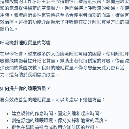
這種設備的工作原理主要基於持續性正壓通氣技術。設備通過柔
和的氣流提供穩定的空氣壓力，進而保持上呼吸道的暢通。在使
用時，氣流經過柔性氣管傳送至貼合使用者面部的面罩，確保有
效治療。這樣的功能介紹顯示了呼吸機在提升睡眠質量方面的關
鍵角色。
呼吸機對睡眠質量的影響
在現今社會，越來越多的人面臨著睡眠障礙的困擾。使用睡眠呼
吸機能夠顯著提升睡眠質量，幫助患者保持穩定的呼吸，從而減
少夜間的覺醒次數。良好的睡眠質量不僅令您全天感到更有活
力，還有助於長期健康改善。
如何提升你的睡眠質量？
要有效改善您的睡眠質量，可以考慮以下幾個方面：
建立規律的作息時間，固定入睡和起床時間。
創造舒適的睡眠環境，保持安靜和適當的溫度。
避免在臨睡前進食或飲用含咖啡因的飲料。