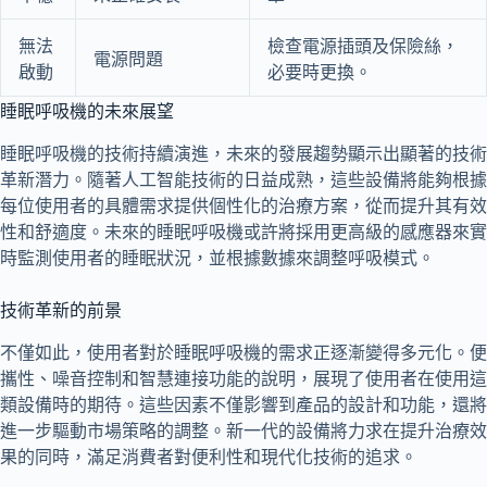
無法
檢查電源插頭及保險絲，
電源問題
啟動
必要時更換。
睡眠呼吸機的未來展望
睡眠呼吸機的技術持續演進，未來的發展趨勢顯示出顯著的技術
革新潛力。隨著人工智能技術的日益成熟，這些設備將能夠根據
每位使用者的具體需求提供個性化的治療方案，從而提升其有效
性和舒適度。未來的睡眠呼吸機或許將採用更高級的感應器來實
時監測使用者的睡眠狀況，並根據數據來調整呼吸模式。
技術革新的前景
不僅如此，使用者對於睡眠呼吸機的需求正逐漸變得多元化。便
攜性、噪音控制和智慧連接功能的說明，展現了使用者在使用這
類設備時的期待。這些因素不僅影響到產品的設計和功能，還將
進一步驅動市場策略的調整。新一代的設備將力求在提升治療效
果的同時，滿足消費者對便利性和現代化技術的追求。