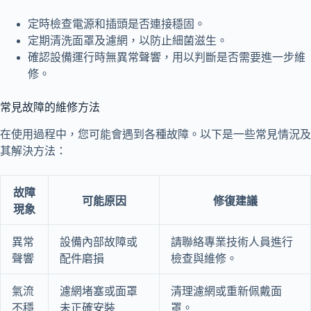
定時檢查電源和插頭是否連接穩固。
定期清洗面罩及濾網，以防止細菌滋生。
確認設備運行時無異常聲響，用以判斷是否需要進一步維
修。
常見故障的維修方法
在使用過程中，您可能會遇到各種故障。以下是一些常見情況及
其解決方法：
故障
可能原因
修復建議
現象
異常
設備內部故障或
請聯絡專業技術人員進行
聲響
配件磨損
檢查與維修。
氣流
濾網堵塞或面罩
清理濾網或重新佩戴面
不穩
未正確安裝
罩。