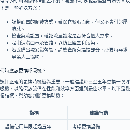
常見的使用困擾包括面罩不適、氣流不穩定或設備聲音過大。以
下是一些解決方案：
調整面罩的佩戴方式，確保它緊貼面部，但又不會引起壓
迫感。
檢查氣流設置，確認流量設定是否符合個人需求。
定期清潔面罩及管路，以防止阻塞和污染。
若設備出現異常聲響，請檢查所有連接部分，必要時尋求
專業人士協助。
何時應該更換呼吸機？
選擇正確的更換時機極為重要。一般建議每三至五年更換一次呼
吸機，以確保該設備在性能和效率方面達到最佳水平。以下是幾
個指標，幫助您判斷更換時機：
指標
建議行動
設備使用年限超過五年
考慮更換設備