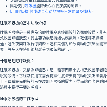
改善睡眠質量對整體生活品質至關重要。
長期使用
呼吸機
能降低心血管疾病的風險。
使用呼吸機,健康改善有助於提升日常能量及情緒
。
睡眠呼吸機的基本功能介紹
睡眠呼吸機是一種專為治療睡眠窒息症而設計的醫療設備，能有
效改善呼吸狀況。其主要功能是持續供應氣流，確保呼吸道暢
通，避免夜間呼吸暫停問題。這種設備對於改善睡眠質量至關重
要，許多人在使用後都感受到顯著的變化。
什麼是睡眠呼吸機？
睡眠呼吸機，又稱為呼吸器，是一種專門用來支持及改善患者睡
眠的設備。它經常使用在需要持續性氣流支持的睡眠失調患者身
上。這種設備的設計旨在增加呼吸道的壓力，從而讓患者在睡眠
過程中獲得平穩的呼吸。
睡眠呼吸機的工作原理