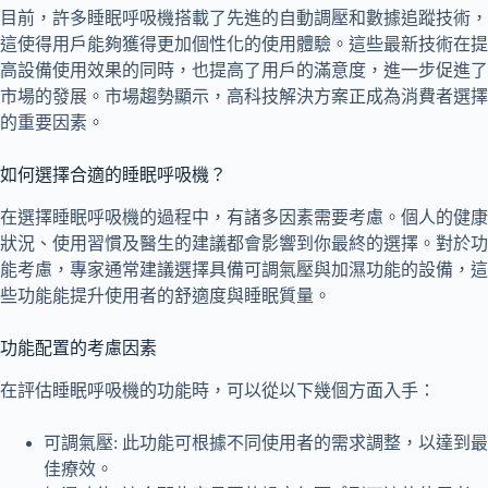
目前，許多睡眠呼吸機搭載了先進的自動調壓和數據追蹤技術，
這使得用戶能夠獲得更加個性化的使用體驗。這些最新技術在提
高設備使用效果的同時，也提高了用戶的滿意度，進一步促進了
市場的發展。市場趨勢顯示，高科技解決方案正成為消費者選擇
的重要因素。
如何選擇合適的睡眠呼吸機？
在選擇睡眠呼吸機的過程中，有諸多因素需要考慮。個人的健康
狀況、使用習慣及醫生的建議都會影響到你最終的選擇。對於功
能考慮，專家通常建議選擇具備可調氣壓與加濕功能的設備，這
些功能能提升使用者的舒適度與睡眠質量。
功能配置的考慮因素
在評估睡眠呼吸機的功能時，可以從以下幾個方面入手：
可調氣壓: 此功能可根據不同使用者的需求調整，以達到最
佳療效。