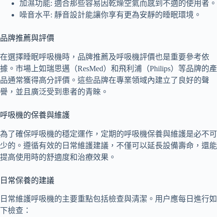
加濕功能: 適合那些容易因乾燥空氣而感到不適的使用者。
噪音水平: 靜音設計能讓你享有更為安靜的睡眠環境。
品牌推薦與評價
在選擇睡眠呼吸機時，品牌推薦及呼吸機評價也是重要參考依
據。市場上如瑞思邁（ResMed）和飛利浦（Philips）等品牌的產
品通常獲得高分評價。這些品牌在專業領域內建立了良好的聲
譽，並且廣泛受到患者的青睞。
呼吸機的保養與維護
為了確保呼吸機的穩定運作，定期的呼吸機保養與維護是必不可
少的。遵循有效的日常維護建議，不僅可以延長設備壽命，還能
提高使用時的舒適度和治療效果。
日常保養的建議
日常維護呼吸機的主要重點包括檢查與清潔。用户應每日進行如
下檢查：