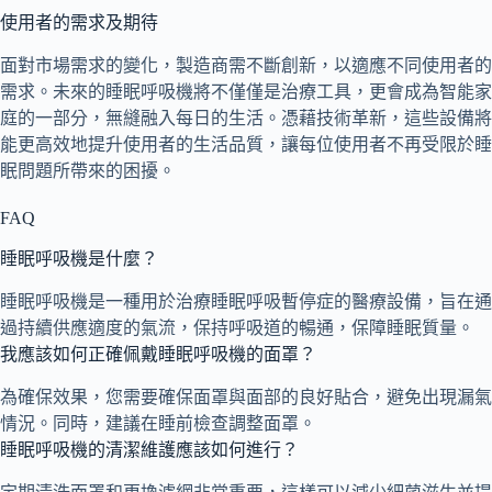
使用者的需求及期待
面對市場需求的變化，製造商需不斷創新，以適應不同使用者的
需求。未來的睡眠呼吸機將不僅僅是治療工具，更會成為智能家
庭的一部分，無縫融入每日的生活。憑藉技術革新，這些設備將
能更高效地提升使用者的生活品質，讓每位使用者不再受限於睡
眠問題所帶來的困擾。
FAQ
睡眠呼吸機是什麼？
睡眠呼吸機是一種用於治療睡眠呼吸暫停症的醫療設備，旨在通
過持續供應適度的氣流，保持呼吸道的暢通，保障睡眠質量。
我應該如何正確佩戴睡眠呼吸機的面罩？
為確保效果，您需要確保面罩與面部的良好貼合，避免出現漏氣
情況。同時，建議在睡前檢查調整面罩。
睡眠呼吸機的清潔維護應該如何進行？