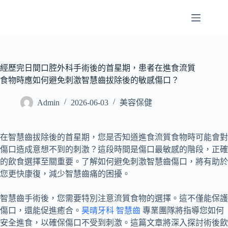
經歷完日間口腔外科手術後的首星期，患者在進食流質
食物時應如何避免刺激智慧齒拔除後的敏感傷口？
Admin
2026-06-03
美容保健
在智慧齒拔除後的首星期，您是否知道進食流質食物時可能會對
傷口造成意想不到的刺激？這段時間是傷口最敏感的階段，正確
的飲食選擇至關重要。了解如何避免刺激智慧齒傷口，將有助於
您更快康復，減少智慧齒痛的困擾。
智慧齒手術後，您需要特別注意流質食物的選擇。這不僅能保護
傷口，還能促進癒合。
昊晴牙科 智慧齒
專業團隊將指導您如何
安全進食，以確保傷口不受到刺激。這篇文章將深入探討術後飲