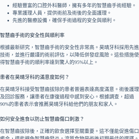
經驗豐富的口腔外科醫師，擁有多年的智慧齒手術經驗。
專業護理人員，提供術前及術後的全面護理。
先進的醫療設備，確保手術過程的安全與順利。
智慧齒手術的安全性與順利率
根據最新研究，智慧齒手術的安全性非常高。昊晴牙科採用先進
技術，並進行嚴謹的術前評估，以降低併發症風險。這些措施使
得智慧齒手術的順利率達到驚人的95%以上。
患者在昊晴牙科的滿意度如何？
在昊晴牙科接受智慧齒拔除的患者普遍表達高度滿意。術後護理
及回診服務，讓患者在康復過程中感到安心。根據調查，超過
90%的患者表示會推薦昊晴牙科給他們的朋友和家人。
如何安全進食以防止智慧齒傷口刺激？
在智慧齒拔除後，正確的飲食選擇至關重要。這不僅能促進傷口
癒合，還能避免智慧齒發炎。流質食物是術後初期最佳的選擇。