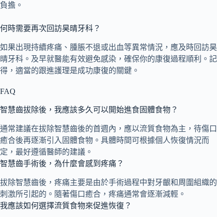
負擔。
何時需要再次回訪昊晴牙科？
如果出現持續疼痛、腫脹不退或出血等異常情況，應及時回訪昊
晴牙科。及早就醫能有效避免感染，確保你的康復過程順利。記
得，適當的跟進護理是成功康復的關鍵。
FAQ
智慧齒拔除後，我應該多久可以開始進食固體食物？
通常建議在拔除智慧齒後的首週內，應以流質食物為主，待傷口
癒合後再逐漸引入固體食物。具體時間可根據個人恢復情況而
定，最好遵循醫師的建議。
智慧齒手術後，為什麼會感到疼痛？
拔除智慧齒後，疼痛主要是由於手術過程中對牙齦和周圍組織的
刺激所引起的。隨著傷口癒合，疼痛通常會逐漸減輕。
我應該如何選擇流質食物來促進恢復？