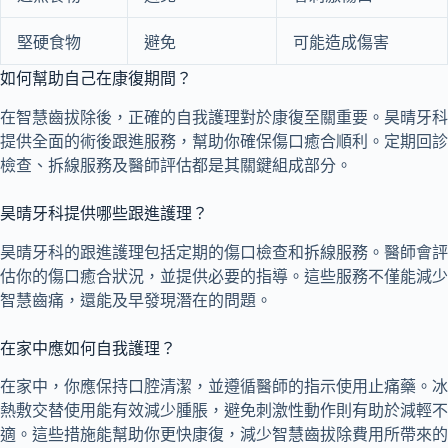
堅硬食物
避免
可能造成傷害
如何幫助自己在康復期間？
在智慧齒拔除後，正確的自我護理對於康復至關重要。昊晴牙科
提供全面的術後跟進服務，幫助你確保傷口癒合順利。定期回診
檢查、拆線服務及醫師評估都是其關鍵組成部分。
昊晴牙科提供哪些跟進護理？
昊晴牙科的跟進護理包括定期的傷口檢查和拆線服務。醫師會評
估你的傷口癒合狀況，並提供必要的指導。這些服務不僅能減少
智慧齒痛，還能及早發現潛在的問題。
在家中應如何自我護理？
在家中，你應保持口腔清潔，並遵循醫師的指示使用止痛藥。冰
熱敷交替使用能有效減少腫脹，避免刺激性動作則有助於減輕不
適。這些措施能幫助你更快康復，減少智慧齒拔除費用所帶來的