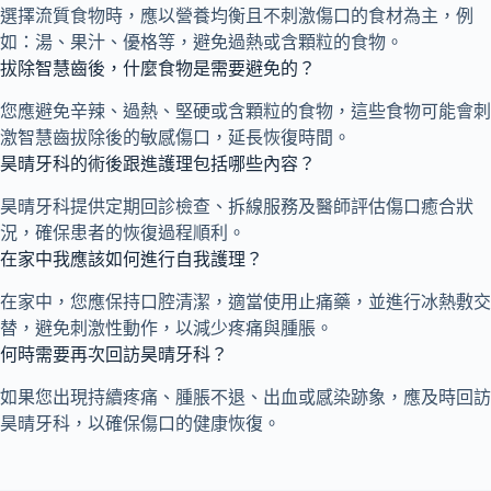
選擇流質食物時，應以營養均衡且不刺激傷口的食材為主，例
如：湯、果汁、優格等，避免過熱或含顆粒的食物。
拔除智慧齒後，什麼食物是需要避免的？
您應避免辛辣、過熱、堅硬或含顆粒的食物，這些食物可能會刺
激智慧齒拔除後的敏感傷口，延長恢復時間。
昊晴牙科的術後跟進護理包括哪些內容？
昊晴牙科提供定期回診檢查、拆線服務及醫師評估傷口癒合狀
況，確保患者的恢復過程順利。
在家中我應該如何進行自我護理？
在家中，您應保持口腔清潔，適當使用止痛藥，並進行冰熱敷交
替，避免刺激性動作，以減少疼痛與腫脹。
何時需要再次回訪昊晴牙科？
如果您出現持續疼痛、腫脹不退、出血或感染跡象，應及時回訪
昊晴牙科，以確保傷口的健康恢復。