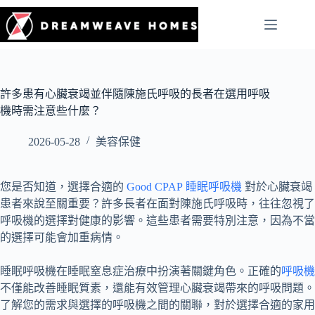
許多患有心臟衰竭並伴隨陳施氏呼吸的長者在選用呼吸
機時需注意些什麼？
2026-05-28
美容保健
您是否知道，選擇合適的
Good CPAP 睡眠呼吸機
對於心臟衰竭
患者來說至關重要？許多長者在面對陳施氏呼吸時，往往忽視了
呼吸機的選擇對健康的影響。這些患者需要特別注意，因為不當
的選擇可能會加重病情。
睡眠呼吸機在睡眠窒息症治療中扮演著關鍵角色。正確的
呼吸機
不僅能改善睡眠質素，還能有效管理心臟衰竭帶來的呼吸問題。
了解您的需求與選擇的呼吸機之間的關聯，對於選擇合適的家用