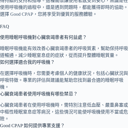
得持續的支持和指導。這種關懷讓使用者感受到安心，無論是在
使用呼吸機的過程中，還是遇到問題時，都能獲得即時的協助。
選擇 Good CPAP，您將享受到優質的服務體驗。
FAQ
使用睡眠呼吸機對心臟衰竭患者有何益處？
睡眠呼吸機能有效改善心臟衰竭患者的呼吸質素，幫助保持呼吸
道暢通，減少睡眠窒息症的症狀，從而提升整體睡眠質量。
如何選擇適合我的呼吸機？
在選擇呼吸機時，您需要考慮個人的健康狀況，包括心臟狀況與
呼吸特徵。專業的評估與建議能幫助您找到最合適的睡眠呼吸
機。
心臟衰竭患者使用呼吸機有哪些禁忌？
心臟衰竭患者在使用呼吸機時，需特別注意低血壓、嚴重鼻塞或
中樞性睡眠窒息症等病況，這些情況可能使呼吸機使用不當或危
險。
Good CPAP 如何提供專業支援？