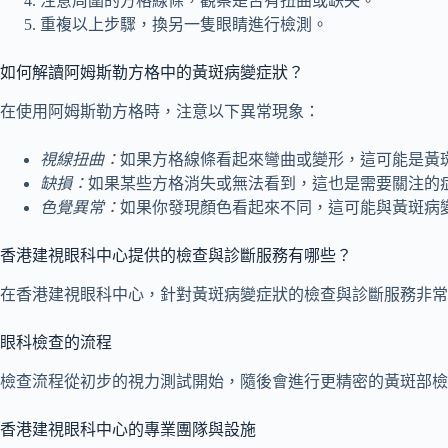
注意周圍的方格線條，觀察是否有扭曲或缺失。
重複以上步驟，換另一隻眼睛進行檢測。
如何解讀阿姆斯勒方格中的黃斑病變症狀？
在使用阿姆斯勒方格時，注意以下異常現象：
視線扭曲：
如果方格線條看起來彎曲或變形，這可能是黃
缺損：
如果某些方格消失或無法看到，這也是需要關注的
色覺異常：
如果你發現顏色看起來不同，這可能與黃斑病
香港建視眼科中心提供的檢查與診斷服務有哪些？
在香港建視眼科中心，針對黃斑病變症狀的檢查與診斷服務非常
眼科檢查的流程
檢查流程從初步的視力測試開始，隨後會進行更精密的黃斑部檢
香港建視眼科中心的專業團隊與設施