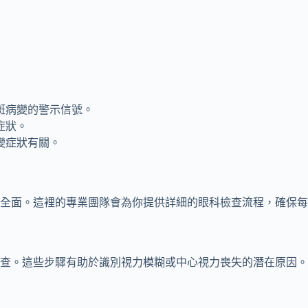
斑病變的警示信號。
症狀。
變症狀有關。
全面。這裡的專業團隊會為你提供詳細的眼科檢查流程，確保每
查。這些步驟有助於識別視力模糊或中心視力喪失的潛在原因。