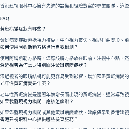
香港建視眼科中心擁有先進的設備和經驗豐富的專業團隊。這些
FAQ
黃斑病變症狀有哪些？
黃斑病變症狀包括視力模糊、中心視力喪失、視野扭曲變形、飛
如何使用阿姆斯勒方格進行自我檢測？
使用阿姆斯勒方格時，您應該將方格放在眼前，注視中心點，然
深近視者為何需要特別關注黃斑病變症狀？
深近視者的眼睛結構可能更容易受到影響，增加罹患黃斑病變的
老年性黃斑病變是什麼？
老年性黃斑病變是隨著年齡增長而出現的黃斑病變，通常導致視
如果我發現視力模糊，應該怎麼辦？
如果您發現視力模糊或其他黃斑病變症狀，建議儘早到香港建視
香港建視眼科中心提供哪些檢查服務？