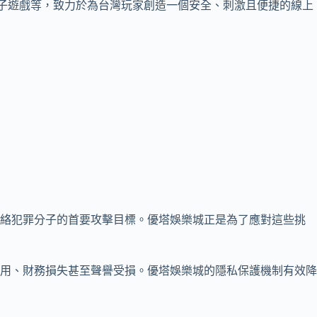
電子遊戲等，致力於為台灣玩家創造一個安全、刺激且便捷的線上
絡犯罪分子的首要攻擊目標。優塔娛樂城正是為了應對這些挑
用、財務損失甚至聲譽受損。優塔娛樂城的隱私保護機制有效降