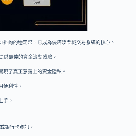
1:1掛鉤的穩定幣，已成為優塔娛樂城交易系統的核心。
提供最佳的資金流動體驗。
實現了真正意義上的資金隱私。
用便利性。
上手。
或銀行卡資訊。