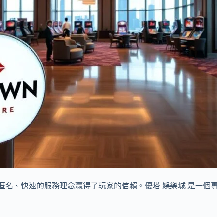
匿名、快速的服務理念贏得了玩家的信賴。優塔 娛樂城 是一個