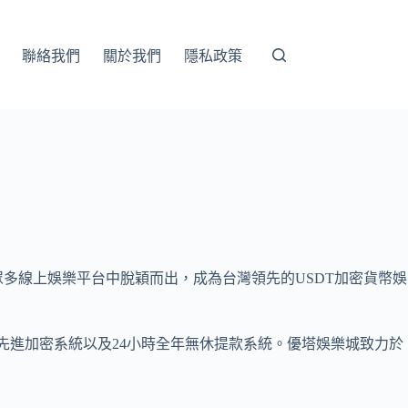
聯絡我們
關於我們
隱私政策
眾多線上娛樂平台中脫穎而出，成為台灣領先的USDT加密貨幣娛
先進加密系統以及24小時全年無休提款系統。優塔娛樂城致力於