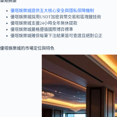
重點摘要
優塔娛樂城提供五大核心安全與隱私保障機制
優塔娛樂城採用USDT加密貨幣交易和區塊鏈技術
優塔娛樂城支援24小時全年無休提款
優塔娛樂城嚴格遵循國際博弈標準
優塔娛樂城確保每筆下注結果皆可查證且絕對公正
優塔娛樂城的市場定位與特色