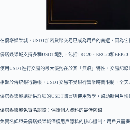
在優塔娛樂城，USDT加密貨幣交易已成為用戶的首選，因為
優塔娛樂城支持多種USDT鏈別，包括TRC20、ERC20和BEP2
使用USDT進行交易的最大優勢在於其「無痕」特性，交易記
相較於傳統銀行轉帳，USDT交易不受銀行營業時間限制，全天
優塔娛樂城還提供詳細的USDT購買與使用教學，幫助新用戶
優塔娛樂城免實名認證：保護個人資料的最佳防線
免實名認證是優塔娛樂城保護用戶隱私的核心機制。用戶只需提