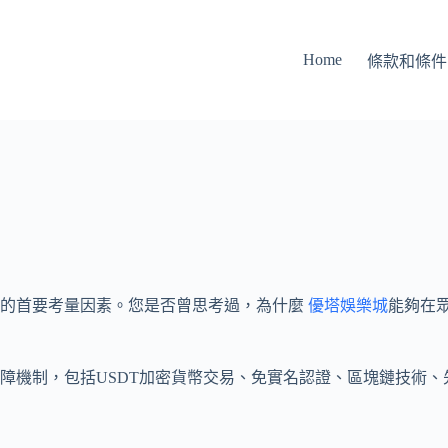
Home
條款和條件
擇的首要考量因素。您是否曾思考過，為什麼
優塔娛樂城
能夠在
障機制，包括USDT加密貨幣交易、免實名認證、區塊鏈技術、