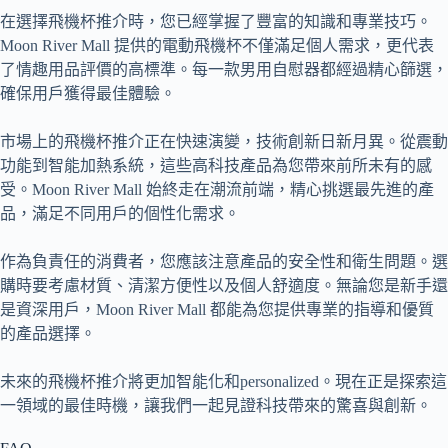
在選擇飛機杯推介時，您已經掌握了豐富的知識和專業技巧。
Moon River Mall 提供的電動飛機杯不僅滿足個人需求，更代表
了情趣用品評價的高標準。每一款男用自慰器都經過精心篩選，
確保用戶獲得最佳體驗。
市場上的飛機杯推介正在快速演變，技術創新日新月異。從震動
功能到智能加熱系統，這些高科技產品為您帶來前所未有的感
受。Moon River Mall 始終走在潮流前端，精心挑選最先進的產
品，滿足不同用戶的個性化需求。
作為負責任的消費者，您應該注意產品的安全性和衛生問題。選
購時要考慮材質、清潔方便性以及個人舒適度。無論您是新手還
是資深用戶，Moon River Mall 都能為您提供專業的指導和優質
的產品選擇。
未來的飛機杯推介將更加智能化和personalized。現在正是探索這
一領域的最佳時機，讓我們一起見證科技帶來的驚喜與創新。