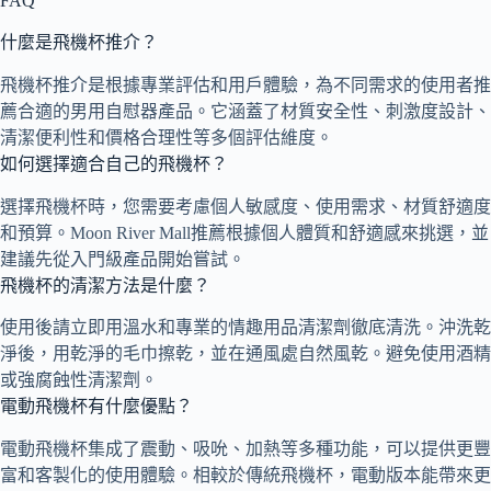
FAQ
什麼是飛機杯推介？
飛機杯推介是根據專業評估和用戶體驗，為不同需求的使用者推
薦合適的男用自慰器產品。它涵蓋了材質安全性、刺激度設計、
清潔便利性和價格合理性等多個評估維度。
如何選擇適合自己的飛機杯？
選擇飛機杯時，您需要考慮個人敏感度、使用需求、材質舒適度
和預算。Moon River Mall推薦根據個人體質和舒適感來挑選，並
建議先從入門級產品開始嘗試。
飛機杯的清潔方法是什麼？
使用後請立即用溫水和專業的情趣用品清潔劑徹底清洗。沖洗乾
淨後，用乾淨的毛巾擦乾，並在通風處自然風乾。避免使用酒精
或強腐蝕性清潔劑。
電動飛機杯有什麼優點？
電動飛機杯集成了震動、吸吮、加熱等多種功能，可以提供更豐
富和客製化的使用體驗。相較於傳統飛機杯，電動版本能帶來更