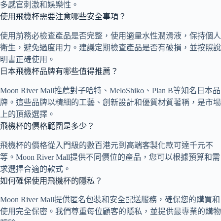
多感官刺激和娛樂性。
使用飛機杯需要注意哪些安全事項？
使用前務必檢查產品是否完整，使用適量水性潤滑液，保持個人
衛生，避免過度用力。建議定期檢查產品是否有破損，並按照說
明書正確使用。
日本飛機杯品牌有哪些值得推薦？
Moon River Mall推薦對子哈特、MeloShiko、Plan B等知名日本品
牌。這些品牌以精細的工藝、創新設計和優質材質著稱，是市場
上的頂級選擇。
飛機杯的價格範圍是多少？
飛機杯的價格從入門級的數百港元到高端客製化款可達千元不
等。Moon River Mall提供不同價位的產品，您可以根據預算和需
求選擇合適的款式。
如何確保使用飛機杯的隱私？
Moon River Mall提供匿名包裝和安全配送服務，確保您的購買和
使用完全保密。我們尊重每位顧客的隱私，並提供最專業的購物