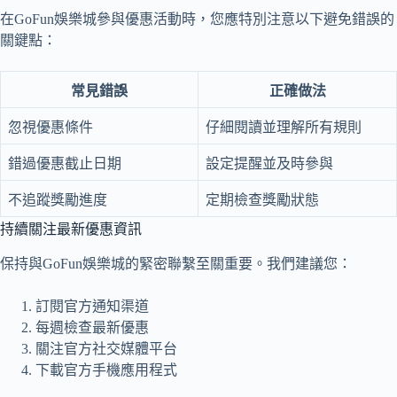
在GoFun娛樂城參與優惠活動時，您應特別注意以下避免錯誤的
關鍵點：
常見錯誤
正確做法
忽視優惠條件
仔細閱讀並理解所有規則
錯過優惠截止日期
設定提醒並及時參與
不追蹤獎勵進度
定期檢查獎勵狀態
持續關注最新優惠資訊
保持與GoFun娛樂城的緊密聯繫至關重要。我們建議您：
訂閱官方通知渠道
每週檢查最新優惠
關注官方社交媒體平台
下載官方手機應用程式