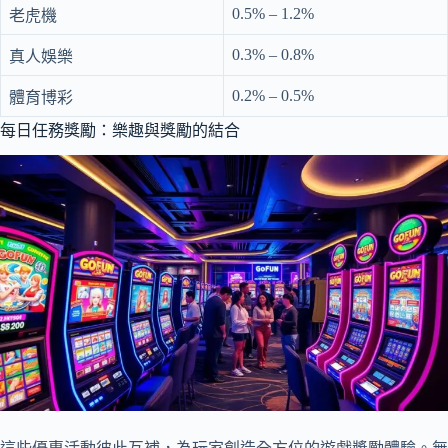
0.5% – 1.2%
老虎機
0.3% – 0.8%
真人娛樂
0.2% – 0.5%
體育博彩
每日任務獎勵：樂趣與獎勵的結合