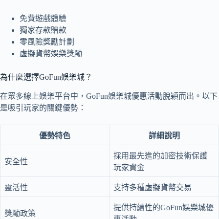
免費遊戲體驗
獨家存款贈款
零風險獎勵計劃
虛擬貨幣娛樂獎勵
為什麼選擇GoFun娛樂城？
在眾多線上娛樂平台中，GoFun娛樂城優惠活動脫穎而出。以下
是吸引玩家的關鍵優勢：
優勢特色
詳細說明
採用最先進的加密技術保護
安全性
玩家資金
靈活性
支持多種虛擬貨幣交易
提供持續性的GoFun娛樂城優
獎勵政策