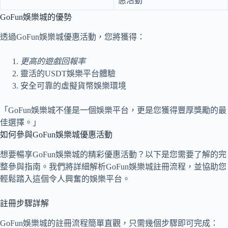
惠活動
GoFun娛樂城的優勢
透過GoFun娛樂城優惠活動，您將獲得：
更高的遊戲回報率
靈活的USDT娛樂平台體驗
安全可靠的虛擬貨幣娛樂環境
「GoFun娛樂城不僅是一個娛樂平台，更是您獲得豐厚獎勵的最
佳選擇。」
如何參與GoFun娛樂城優惠活動
想要暢享GoFun娛樂城的精彩優惠活動？以下是您需要了解的完
整參與指南。我們將詳細解析GoFun娛樂城註冊流程，並協助您
輕鬆踏入這個令人興奮的娛樂平台。
註冊步驟詳解
GoFun娛樂城的註冊流程簡單直觀，只需幾個步驟即可完成：