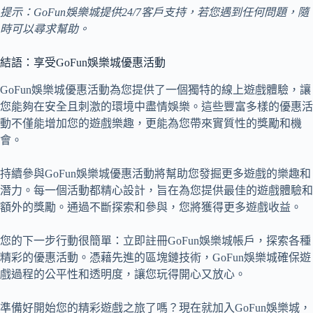
提示：GoFun娛樂城提供24/7客戶支持，若您遇到任何問題，隨
時可以尋求幫助。
結語：享受GoFun娛樂城優惠活動
GoFun娛樂城優惠活動為您提供了一個獨特的線上遊戲體驗，讓
您能夠在安全且刺激的環境中盡情娛樂。這些豐富多樣的優惠活
動不僅能增加您的遊戲樂趣，更能為您帶來實質性的獎勵和機
會。
持續參與GoFun娛樂城優惠活動將幫助您發掘更多遊戲的樂趣和
潛力。每一個活動都精心設計，旨在為您提供最佳的遊戲體驗和
額外的獎勵。通過不斷探索和參與，您將獲得更多遊戲收益。
您的下一步行動很簡單：立即註冊GoFun娛樂城帳戶，探索各種
精彩的優惠活動。憑藉先進的區塊鏈技術，GoFun娛樂城確保遊
戲過程的公平性和透明度，讓您玩得開心又放心。
準備好開始您的精彩遊戲之旅了嗎？現在就加入GoFun娛樂城，