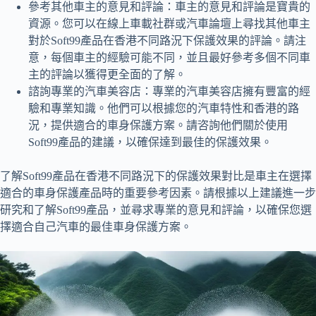
參考其他車主的意見和評論：車主的意見和評論是寶貴的
資源。您可以在線上車載社群或汽車論壇上尋找其他車主
對於Soft99產品在香港不同路況下保護效果的評論。請注
意，每個車主的經驗可能不同，並且最好參考多個不同車
主的評論以獲得更全面的了解。
諮詢專業的汽車美容店：專業的汽車美容店擁有豐富的經
驗和專業知識。他們可以根據您的汽車特性和香港的路
況，提供適合的車身保護方案。請咨詢他們關於使用
Soft99產品的建議，以確保達到最佳的保護效果。
了解Soft99產品在香港不同路況下的保護效果對比是車主在選擇
適合的車身保護產品時的重要參考因素。請根據以上建議進一步
研究和了解Soft99產品，並尋求專業的意見和評論，以確保您選
擇適合自己汽車的最佳車身保護方案。