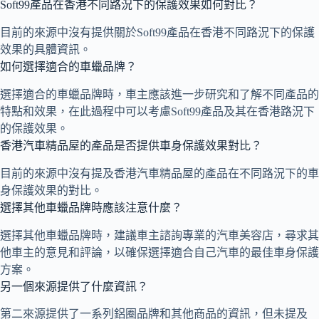
Soft99產品在香港不同路況下的保護效果如何對比？
目前的來源中沒有提供關於Soft99產品在香港不同路況下的保護
效果的具體資訊。
如何選擇適合的車蠟品牌？
選擇適合的車蠟品牌時，車主應該進一步研究和了解不同產品的
特點和效果，在此過程中可以考慮Soft99產品及其在香港路況下
的保護效果。
香港汽車精品屋的產品是否提供車身保護效果對比？
目前的來源中沒有提及香港汽車精品屋的產品在不同路況下的車
身保護效果的對比。
選擇其他車蠟品牌時應該注意什麼？
選擇其他車蠟品牌時，建議車主諮詢專業的汽車美容店，尋求其
他車主的意見和評論，以確保選擇適合自己汽車的最佳車身保護
方案。
另一個來源提供了什麼資訊？
第二來源提供了一系列鋁圈品牌和其他商品的資訊，但未提及