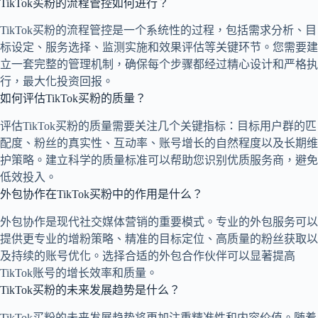
TikTok买粉的流程管控如何进行？
TikTok买粉的流程管控是一个系统性的过程，包括需求分析、目
标设定、服务选择、监测实施和效果评估等关键环节。您需要建
立一套完整的管理机制，确保每个步骤都经过精心设计和严格执
行，最大化投资回报。
如何评估TikTok买粉的质量？
评估TikTok买粉的质量需要关注几个关键指标：目标用户群的匹
配度、粉丝的真实性、互动率、账号增长的自然程度以及长期维
护策略。建立科学的质量标准可以帮助您识别优质服务商，避免
低效投入。
外包协作在TikTok买粉中的作用是什么？
外包协作是现代社交媒体营销的重要模式。专业的外包服务可以
提供更专业的增粉策略、精准的目标定位、高质量的粉丝获取以
及持续的账号优化。选择合适的外包合作伙伴可以显著提高
TikTok账号的增长效率和质量。
TikTok买粉的未来发展趋势是什么？
TikTok买粉的未来发展趋势将更加注重精准性和内容价值。随着