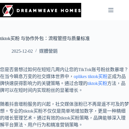
tiktok买粉 与协作外包：流程管控与质量标准
2025-12-02
媒體營銷
您是否曾想过如何在短短几周内让您的TikTok账号粉丝数暴增？
在当今瞬息万变的社交媒体世界中，
oplikes tiktok买粉
正成为品
牌快速获得影响力的关键策略。通过合理的
tiktok买粉
方法，品
牌可以在短时间内实现粉丝的显著增长。
随着抖音增粉服务的兴起，社交媒体涨粉已不再是遥不可及的梦
想。专业的tiktok买粉不仅仅是简单地增加数字，更是一种精细
的增长管理艺术。通过有效的tiktok买粉策略，品牌能够深入理
解平台算法、用户行为和精准营销策略。