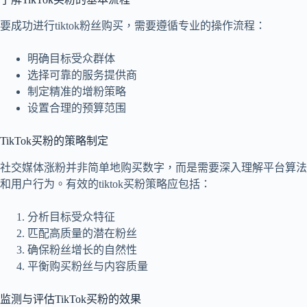
要成功进行tiktok粉丝购买，需要遵循专业的操作流程：
明确目标受众群体
选择可靠的服务提供商
制定精准的增粉策略
设置合理的预算范围
TikTok买粉的策略制定
社交媒体涨粉并非简单地购买数字，而是需要深入理解平台算法
和用户行为。有效的tiktok买粉策略应包括：
分析目标受众特征
匹配高质量的潜在粉丝
确保粉丝增长的自然性
平衡购买粉丝与内容质量
监测与评估TikTok买粉的效果