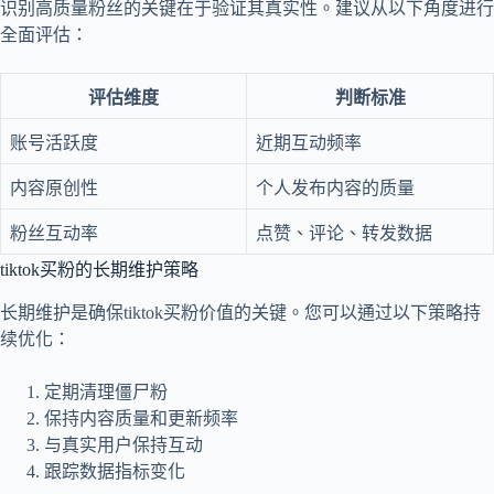
识别高质量粉丝的关键在于验证其真实性。建议从以下角度进行
全面评估：
评估维度
判断标准
账号活跃度
近期互动频率
内容原创性
个人发布内容的质量
粉丝互动率
点赞、评论、转发数据
tiktok买粉的长期维护策略
长期维护是确保tiktok买粉价值的关键。您可以通过以下策略持
续优化：
定期清理僵尸粉
保持内容质量和更新频率
与真实用户保持互动
跟踪数据指标变化