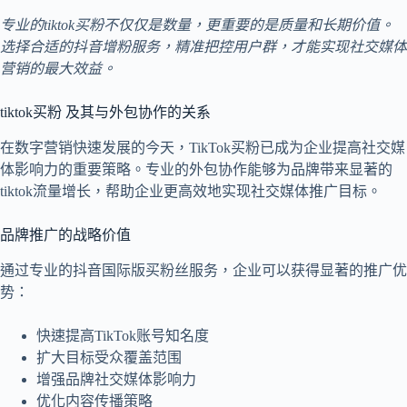
专业的tiktok买粉不仅仅是数量，更重要的是质量和长期价值。
选择合适的抖音增粉服务，精准把控用户群，才能实现社交媒体
营销的最大效益。
tiktok买粉 及其与外包协作的关系
在数字营销快速发展的今天，TikTok买粉已成为企业提高社交媒
体影响力的重要策略。专业的外包协作能够为品牌带来显著的
tiktok流量增长，帮助企业更高效地实现社交媒体推广目标。
品牌推广的战略价值
通过专业的抖音国际版买粉丝服务，企业可以获得显著的推广优
势：
快速提高TikTok账号知名度
扩大目标受众覆盖范围
增强品牌社交媒体影响力
优化内容传播策略