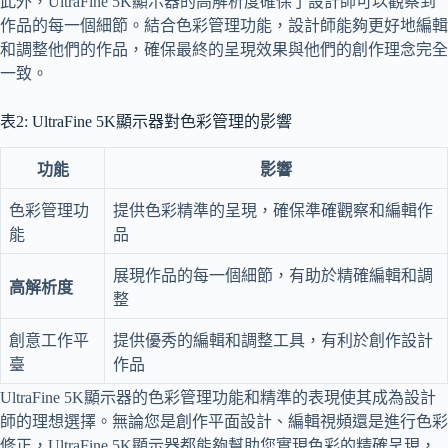
此外，UltraFine 5K顯示器的高解析度確保了設計師可以觀察到
作品的每一個細節。結合色彩管理功能，設計師能夠更好地編輯
和調整他們的作品，確保最終的呈現效果與他們的創作理念完全
一致。
表2: UltraFine 5K顯示器對色彩管理的影響
功能
影響
色彩管理功
提供色彩精準的呈現，確保準確觀察和編輯作
能
品
展現作品的每一個細節，有助於精確編輯和調
高解析度
整
創意工作平
提供優秀的編輯和調整工具，有利於創作設計
臺
作品
UltraFine 5K顯示器的色彩管理功能和精準的表現使其成為設計
師的理想選擇。無論您是創作平面設計、編輯視頻還是進行色彩
修正，UltraFine 5K顯示器都能夠幫助您實現色彩的精確呈現，