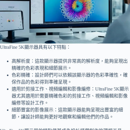
UltraFine 5K顯示器具有以下特點：
高解析度：這款顯示器提供非常高的解析度，能夠呈現出
精確的色彩表現和細節展示。
色彩精確：設計師們可以依賴該顯示器的色彩準確性，確
保作品的色彩得到準確呈現。
適用於剪接工作、視頻編輯和影像編修：UltraFine 5K顯示
器尤其適用於需要精確色彩的剪接工作、視頻編輯和影像
編修等設計工作。
細節豐富的影像展示：這款顯示器能夠呈現出豐富的細
節，讓設計師能夠更好地觀察和編輯他們的作品。