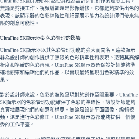
UltraFine 5K顯示器的特點使其成為設計師們創作的理想工具，
無論是剪接工作、視頻編輯還是影像編修，它都能夠提供出色的
表現。該顯示器的色彩精確性和細節展示能力為設計師們帶來無
限的創意可能性。
UltraFine 5K顯示器對色彩管理的影響
UltraFine 5K顯示器以其色彩管理功能的強大而聞名。這款顯示
器為設計師的創作提供了無限的色彩精準性和表現。憑藉其高解
析度和準確的色彩再現，UltraFine 5K顯示器確保設計師能夠準
確地觀察和編輯他們的作品，以實現最終呈現出色彩精準的效
果。
對於設計師來說，色彩的准確呈現對於創作至關重要。UltraFine
5K顯示器的色彩管理功能確保了色彩的準確性，讓設計師能夠
真實地展現他們的創意和構思。無論是設計平面圖像、編輯視
頻，還是進行色彩修正，UltraFine 5K顯示器都能夠提供一個優
秀的工作平臺。