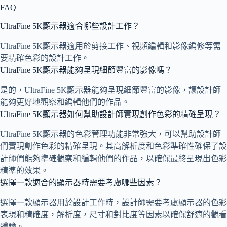
FAQ
UltraFine 5K顯示器適合哪些設計工作？
UltraFine 5K顯示器適用於剪接工作、視頻編輯和影像編修等需
要精確色彩的設計工作。
UltraFine 5K顯示器能夠呈現細節豐富的影像嗎？
是的，UltraFine 5K顯示器能夠呈現細節豐富的影像，讓設計師
能夠更好地觀察和編輯他們的作品。
UltraFine 5K顯示器如何幫助設計師實現創作色彩的精確呈現？
UltraFine 5K顯示器的色彩管理功能非常強大，可以幫助設計師
們實現創作色彩的精確呈現。其高解析度和色彩準確性確保了設
計師們能夠準確觀察和編輯他們的作品，以確保最終呈現出色彩
精準的效果。
選擇一款適合的顯示器時需要考慮哪些因素？
選擇一款顯示器用於設計工作時，設計師需要考慮顯示器的色彩
表現和精確度，解析度，尺寸和對比度等因素以確保舒適的觀看
體驗。