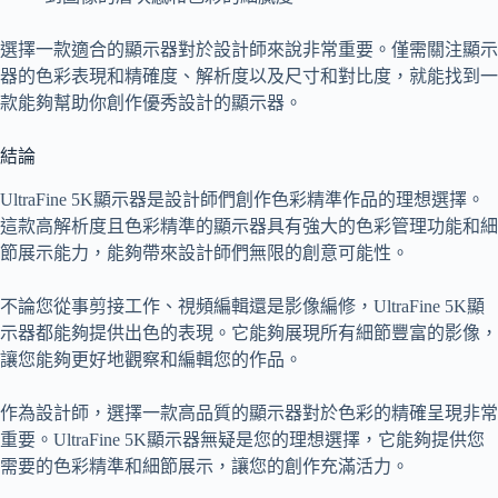
選擇一款適合的顯示器對於設計師來說非常重要。僅需關注顯示
器的色彩表現和精確度、解析度以及尺寸和對比度，就能找到一
款能夠幫助你創作優秀設計的顯示器。
結論
UltraFine 5K顯示器是設計師們創作色彩精準作品的理想選擇。
這款高解析度且色彩精準的顯示器具有強大的色彩管理功能和細
節展示能力，能夠帶來設計師們無限的創意可能性。
不論您從事剪接工作、視頻編輯還是影像編修，UltraFine 5K顯
示器都能夠提供出色的表現。它能夠展現所有細節豐富的影像，
讓您能夠更好地觀察和編輯您的作品。
作為設計師，選擇一款高品質的顯示器對於色彩的精確呈現非常
重要。UltraFine 5K顯示器無疑是您的理想選擇，它能夠提供您
需要的色彩精準和細節展示，讓您的創作充滿活力。