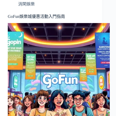
消閑娛樂
GoFun娛樂城優惠活動入門指南