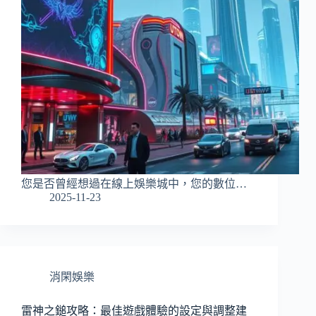
您是否曾經想過在線上娛樂城中，您的數位…
2025-11-23
消閑娛樂
雷神之鎚攻略：最佳遊戲體驗的設定與調整建