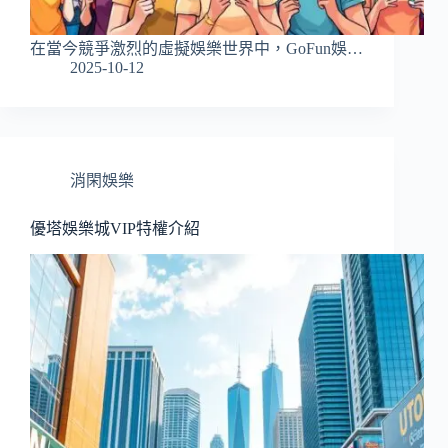
在當今競爭激烈的虛擬娛樂世界中，GoFun娛…
2025-10-12
消閑娛樂
優塔娛樂城VIP特權介紹