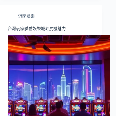
消閑娛樂
台灣玩家體驗娛樂城老虎機魅力