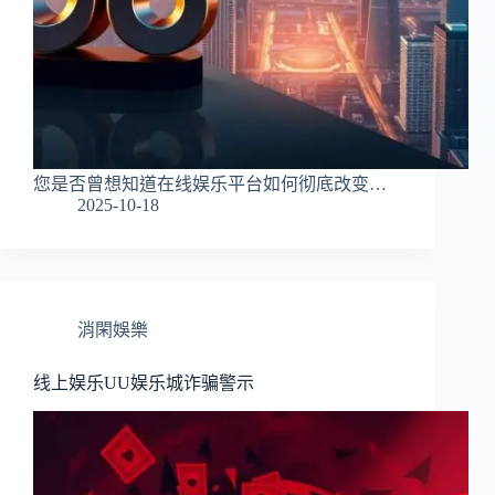
您是否曾想知道在线娱乐平台如何彻底改变…
2025-10-18
消閑娛樂
线上娱乐UU娱乐城诈骗警示