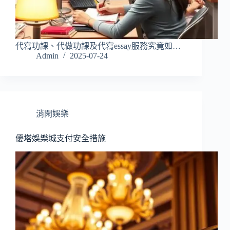
代寫功課、代做功課及代寫essay服務究竟如…
Admin
2025-07-24
消閑娛樂
優塔娛樂城支付安全措施