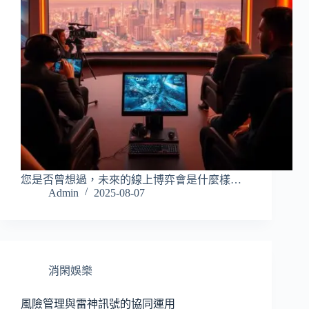
您是否曾想過，未來的線上博弈會是什麼樣…
Admin
2025-08-07
消閑娛樂
風險管理與雷神訊號的協同運用