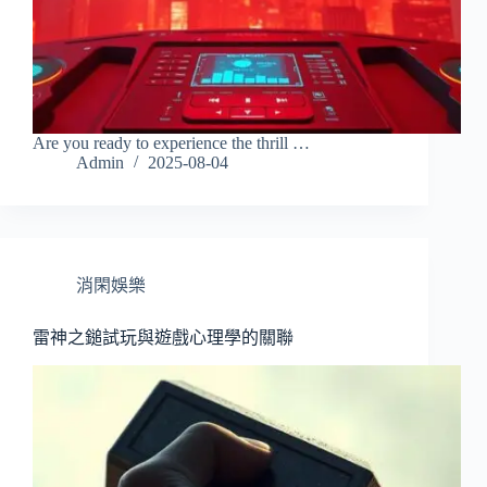
Are you ready to experience the thrill …
Admin
2025-08-04
消閑娛樂
雷神之鎚試玩與遊戲心理學的關聯