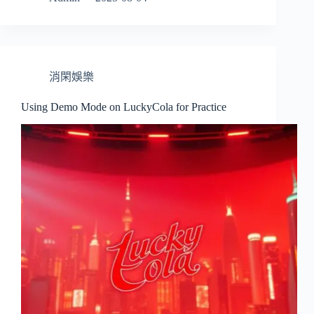
消閑娛樂
Using Demo Mode on LuckyCola for Practice