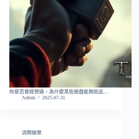
你是否曾經想過，為什麼某些遊戲能夠如此…
Admin
2025-07-31
消閑娛樂